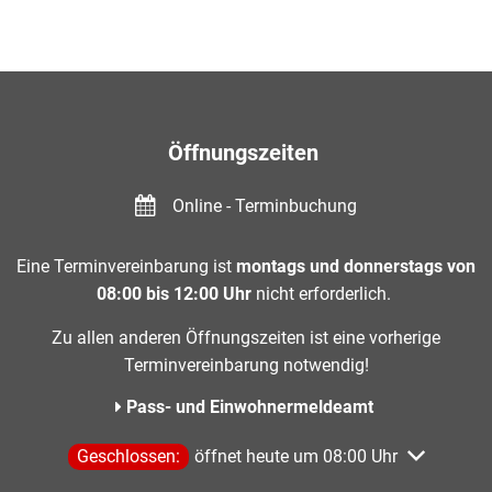
Öffnungszeiten
Online - Terminbuchung
Eine Terminvereinbarung ist
montags und donnerstags von
08:00 bis 12:00 Uhr
nicht erforderlich.
Zu allen anderen Öffnungszeiten ist eine vorherige
Terminvereinbarung notwendig!
Pass- und Einwohnermeldeamt
Klicken, um weitere Öffnungs- oder Schließzeiten aus
Geschlossen:
öffnet heute um 08:00 Uhr