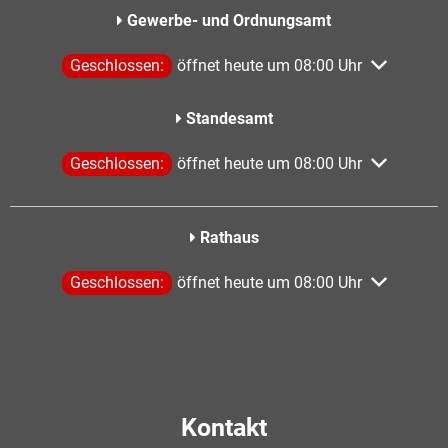
Gewerbe- und Ordnungsamt
Klicken, um weitere Öffnungs- oder Schließzeiten aus
Geschlossen:
öffnet heute um 08:00 Uhr
Standesamt
Klicken, um weitere Öffnungs- oder Schließzeiten aus
Geschlossen:
öffnet heute um 08:00 Uhr
Rathaus
Klicken, um weitere Öffnungs- oder Schließzeiten aus
Geschlossen:
öffnet heute um 08:00 Uhr
Kontakt