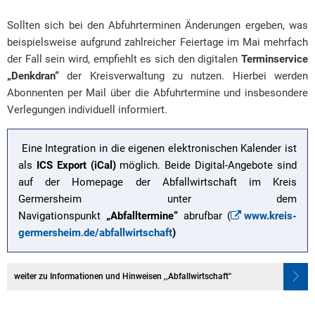
Sollten sich bei den Abfuhrterminen Änderungen ergeben, was
beispielsweise aufgrund zahlreicher Feiertage im Mai mehrfach
der Fall sein wird, empfiehlt es sich den digitalen
Terminservice
„Denkdran“
der Kreisverwaltung zu nutzen. Hierbei werden
Abonnenten per Mail über die Abfuhrtermine und insbesondere
Verlegungen individuell informiert.
Eine Integration in die eigenen elektronischen Kalender ist
als
ICS Export (iCal)
möglich. Beide Digital-Angebote sind
auf der Homepage der Abfallwirtschaft im Kreis
Germersheim unter dem
Navigationspunkt
„Abfalltermine“
abrufbar (
www.kreis-
germersheim.de/abfallwirtschaft
)
weiter zu Informationen und Hinweisen ,,Abfallwirtschaft''