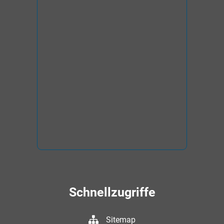
Schnellzugriffe
Sitemap