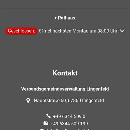
Rathaus
Klicken, um weitere Öffnungs- oder Schließzeiten auszublen
Geschlossen:
öffnet nächsten Montag um 08:00 Uhr
Kontakt
Verbandsgemeindeverwaltung Lingenfeld
Hauptstraße 60, 67360 Lingenfeld
+49 6344 509-0
+49 6344 509-199