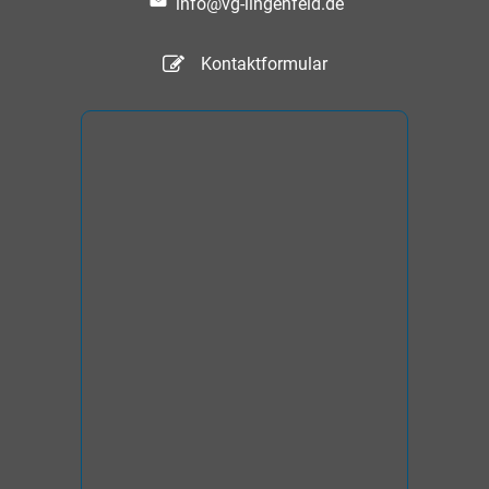
info@vg-lingenfeld.de
Kontaktformular