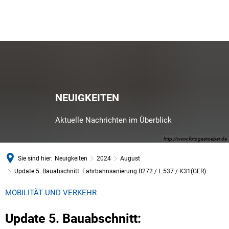
NEUIGKEITEN
Aktuelle Nachrichten im Überblick
http://www.fotogestoeber.de
Sie sind hier:
Neuigkeiten
2024
August
Update 5. Bauabschnitt: Fahrbahnsanierung B272 / L 537 / K31(GER)
MOBILITÄT UND VERKEHR
Update 5. Bauabschnitt: