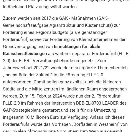
in Rheinland-Pfalz ausgewählt wurden.
Zudem werden seit 2017 die GAK - Maßnahmen (GAK=
Gemeinschaftsaufgabe Agrarstruktur und Küstenschutz) zur
Förderung eines Regionalbudgets (als eigenständiger
Förderaufruf) sowie zur Förderung von Kleinstunternehmen der
Grundversorgung und von
Einrichtungen für lokale
Basisdienstleistungen
als weiterer separater Förderaufruf (FLLE
2.0) der ELER - Verwaltungsbehörde umgesetzt. Zum
Jahreswechsel 2021/22 wurde der neu ergänzte Themenbereich
„Innenstädte der Zukunft“ in die Förderung FLLE 2.0
aufgenommen. Damit sollen ganz explizit auch die kleineren
Städte und die Mittelzentren im ländlichen Raum angesprochen
werden. Zum 15. Februar 2024 wurde nun der 2. Förderaufruf
FLLE 2.0 im Rahmen der Intervention DEB-EL-0703 LEADER des
GAP-Strategieplans gestartet und stellt für die Umsetzung
insgesamt 10 Millionen Euro zur Verfügung. Anlässlich dieses
Förderaufrufs wurde das Vorhaben „Dorfladen in Westheim“ von
der Lokalen Aktionsgruppe Vom Rhein zum Wein ausgewählt.