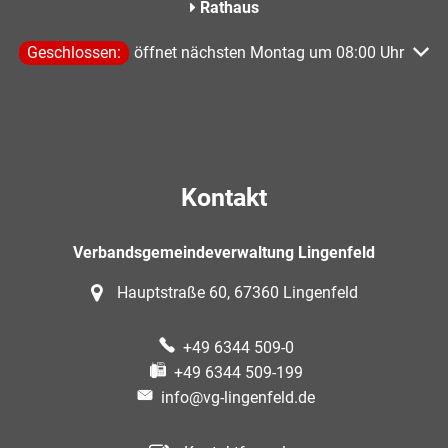
Rathaus
Klicken, um weitere Öffnungs- oder Schließzeiten auszublen
Geschlossen:
öffnet nächsten Montag um 08:00 Uhr
Kontakt
Verbandsgemeindeverwaltung Lingenfeld
Hauptstraße 60, 67360 Lingenfeld
+49 6344 509-0
+49 6344 509-199
info@vg-lingenfeld.de