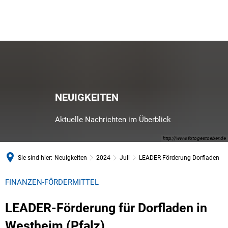
NEUIGKEITEN
Aktuelle Nachrichten im Überblick
http://www.fotogestoeber.de
Sie sind hier:
Neuigkeiten
2024
Juli
LEADER-Förderung Dorfladen
FINANZEN-FÖRDERMITTEL
LEADER-Förderung für Dorfladen in
Westheim (Pfalz)