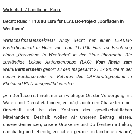
Wirtschaft / Ländlicher Raum
Becht: Rund 111.000 Euro für LEADER-Projekt „Dorfladen in
Westheim“
Wirtschaftsstaatssekretär Andy Becht hat einen LEADER-
Förderbescheid in Höhe von rund 111.000 Euro zur Errichtung
eines „Dorfladens in Westheim“ in der Pfalz überreicht. Die
zuständige Lokale Aktionsgrupppe (LAG)
Vom Rhein zum
Wein/Germersheim
gehört zu den insgesamt 21 LAGn, die in der
neuen Förderperiode im Rahmen des GAP-Strategieplans in
Rheinland-Pfalz ausgewählt wurden.
„Ein Dorfladen ist nicht nur ein wichtiger Ort der Versorgung mit
Waren und Dienstleistungen, er prägt auch den Charakter einer
Ortschaft und ist das Zentrum des gesellschaftlichen
Miteinanders. Deshalb wollen wir unseren Beitrag leisten,
unsere Gemeinden, unsere Ortskerne und Dorfzentren attraktiv,
nachhaltig und lebendig zu halten, gerade im ländlichen Raum“,