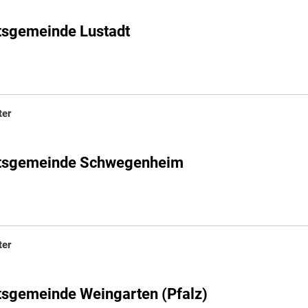
tsgemeinde Lustadt
ter
Ortsgemeinde Schwegenheim
ter
tsgemeinde Weingarten (Pfalz)