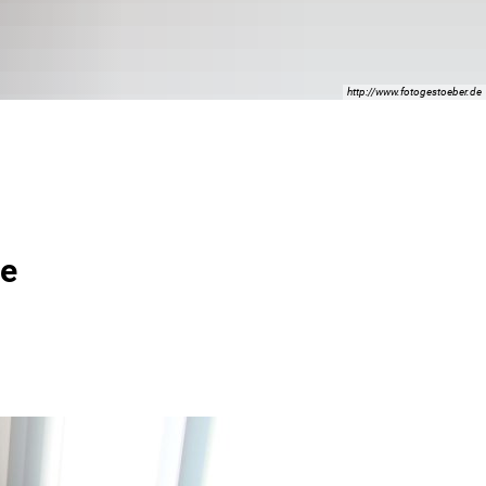
http://www.fotogestoeber.de
se