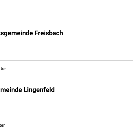
rtsgemeinde Freisbach
ter
emeinde Lingenfeld
ter