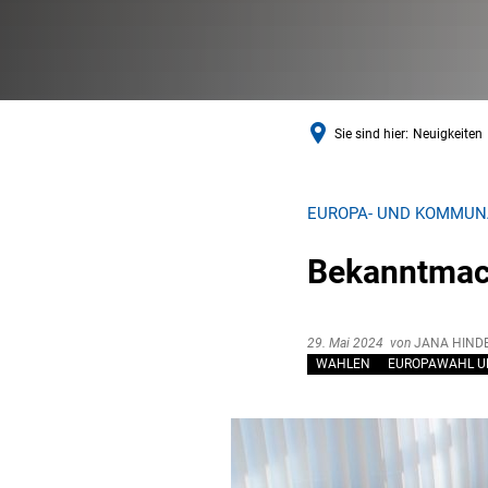
Sie sind hier:
Neuigkeiten
EUROPA- UND KOMMUN
Bekanntmac
29. Mai 2024
von
JANA HIND
WAHLEN
EUROPAWAHL U