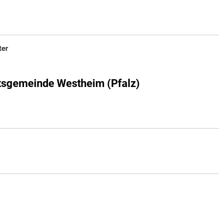
ter
tsgemeinde Westheim (Pfalz)