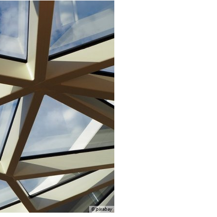
© pixabay