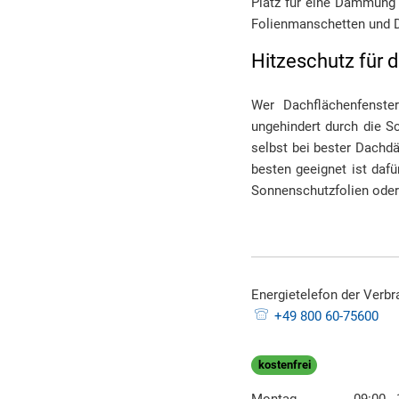
Platz für eine Dämmung e
Folienmanschetten und
Hitzeschutz für
Wer Dachflächenfenste
ungehindert durch die Sc
selbst bei bester Dachd
besten geeignet ist daf
Sonnenschutzfolien oder 
Energietelefon der Verb
+49 800 60-75600
kostenfrei