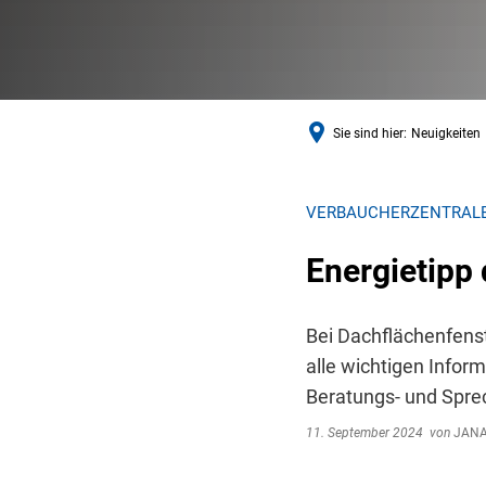
Sie sind hier:
Neuigkeiten
VERBAUCHERZENTRALE
Energietipp
Bei Dachflächenfenst
alle wichtigen Infor
Beratungs- und Spre
11. September 2024
von
JANA