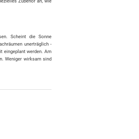
pezielles Zubehör an, wie
sen. Scheint die Sonne
Dachräumen unerträglich -
it eingeplant werden. Am
en. Weniger wirksam sind