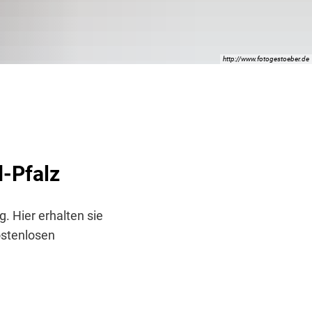
http://www.fotogestoeber.de
d-Pfalz
. Hier erhalten sie
ostenlosen