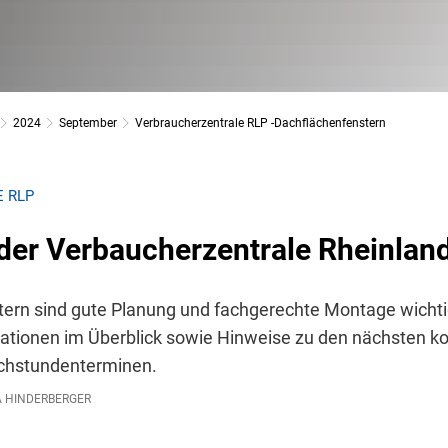
2024
September
Verbraucherzentrale RLP -Dachflächenfenstern
 RLP
 der Verbaucherzentrale Rheinlan
ern sind gute Planung und fachgerechte Montage wichtig
mationen im Überblick sowie Hinweise zu den nächsten k
chstundenterminen.
 HINDERBERGER