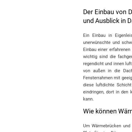
Der Einbau von D
und Ausblick in
Ein Einbau in Eigenle
unerwünschte und schwe
Einbau einer erfahrene
wichtig sind die fachg
regendicht und innen luf
von außen in die Dach
Fensterrahmen mit geei
diese luftdichte Schic
eindringen, dort in de
kann.
Wie können Wärm
Um Wärmebrücken und En