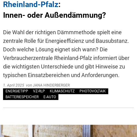
Rheinland-Pfalz
:
Innen- oder Außendämmung?
Die Wahl der richtigen Dämmmethode spielt eine
zentrale Rolle für Energieeffizienz und Bausubstanz.
Doch welche Lösung eignet sich wann? Die
Verbraucherzentrale Rheinland-Pfalz informiert über
die wichtigsten Unterschiede und gibt Hinweise zu
typischen Einsatzbereichen und Anforderungen.
1. April 2025
von
JANA HINDERBERGER
ENERGIETIPP
VZ-RLP
KLIMASCHUTZ
PHOTOVOLTAIK
BATTERIESPEICHER
E-AUTO