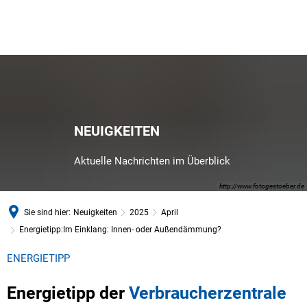
NEUIGKEITEN
Aktuelle Nachrichten im Überblick
http://www.fotogestoeber.de
Sie sind hier:
Neuigkeiten
2025
April
Energietipp:Im Einklang: Innen- oder Außendämmung?
ENERGIETIPP
Energietipp der
Verbraucherzentrale