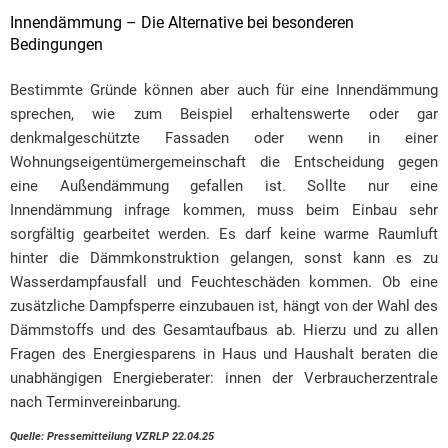
Innendämmung – Die Alternative bei besonderen
Bedingungen
Bestimmte Gründe können aber auch für eine Innendämmung
sprechen, wie zum Beispiel erhaltenswerte oder gar
denkmalgeschützte Fassaden oder wenn in einer
Wohnungseigentümergemeinschaft die Entscheidung gegen
eine Außendämmung gefallen ist. Sollte nur eine
Innendämmung infrage kommen, muss beim Einbau sehr
sorgfältig gearbeitet werden. Es darf keine warme Raumluft
hinter die Dämmkonstruktion gelangen, sonst kann es zu
Wasserdampfausfall und Feuchteschäden kommen. Ob eine
zusätzliche Dampfsperre einzubauen ist, hängt von der Wahl des
Dämmstoffs und des Gesamtaufbaus ab. Hierzu und zu allen
Fragen des Energiesparens in Haus und Haushalt beraten die
unabhängigen Energieberater: innen der Verbraucherzentrale
nach Terminvereinbarung.
Quelle: Pressemitteilung VZRLP 22.04.25