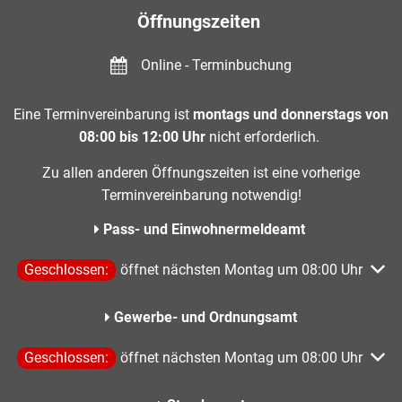
Öffnungszeiten
Online - Terminbuchung
Eine Terminvereinbarung ist
montags und donnerstags von
08:00 bis 12:00 Uhr
nicht erforderlich.
Zu allen anderen Öffnungszeiten ist eine vorherige
Terminvereinbarung notwendig!
Pass- und Einwohnermeldeamt
Klicken, um weitere Öffnungs- oder Schließzeiten auszublen
Geschlossen:
öffnet nächsten Montag um 08:00 Uhr
Gewerbe- und Ordnungsamt
Klicken, um weitere Öffnungs- oder Schließzeiten auszublen
Geschlossen:
öffnet nächsten Montag um 08:00 Uhr