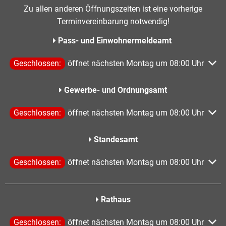
Zu allen anderen Öffnungszeiten ist eine vorherige
Terminvereinbarung notwendig!
Pass- und Einwohnermeldeamt
Klicken, um weitere Öffnungs- oder Schließzeiten auszublen
Geschlossen:
öffnet nächsten Montag um 08:00 Uhr
Gewerbe- und Ordnungsamt
Klicken, um weitere Öffnungs- oder Schließzeiten auszublen
Geschlossen:
öffnet nächsten Montag um 08:00 Uhr
Standesamt
Klicken, um weitere Öffnungs- oder Schließzeiten auszublen
Geschlossen:
öffnet nächsten Montag um 08:00 Uhr
Rathaus
Klicken, um weitere Öffnungs- oder Schließzeiten auszublen
Geschlossen:
öffnet nächsten Montag um 08:00 Uhr