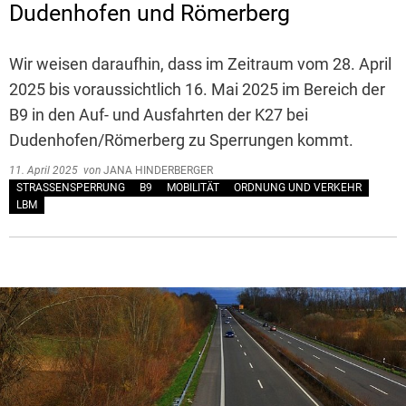
Dudenhofen und Römerberg
Wir weisen daraufhin, dass im Zeitraum vom 28. April
2025 bis voraussichtlich 16. Mai 2025 im Bereich der
B9 in den Auf- und Ausfahrten der K27 bei
Dudenhofen/Römerberg zu Sperrungen kommt.
11. April 2025
von
JANA HINDERBERGER
STRASSENSPERRUNG
B9
MOBILITÄT
ORDNUNG UND VERKEHR
LBM