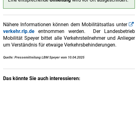
Eine entsprechende
Umleitung
wird vor Ort ausgeschildert.
Nähere Informationen können dem Mobilitätsatlas unter
verkehr.rlp.de
entnommen werden. Der Landesbetrieb
Mobilität Speyer bittet alle Verkehrsteilnehmer und Anlieger
um Verständnis für etwaige Verkehrsbehinderungen.
Quelle: Pressemitteilung LBM Speyer vom 10.04.2025
Das könnte Sie auch interessieren: