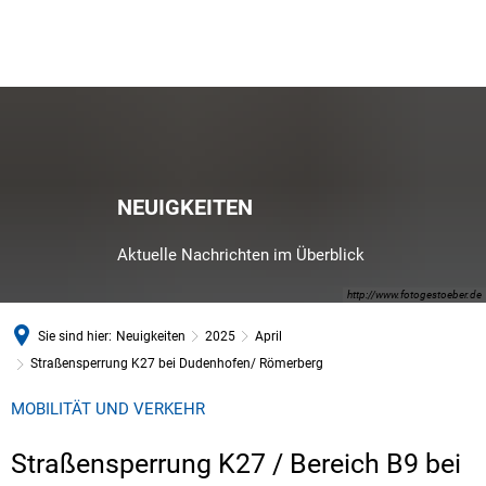
NEUIGKEITEN
Aktuelle Nachrichten im Überblick
http://www.fotogestoeber.de
Sie sind hier:
Neuigkeiten
2025
April
Straßensperrung K27 bei Dudenhofen/ Römerberg
MOBILITÄT UND VERKEHR
Straßensperrung K27 / Bereich B9 bei