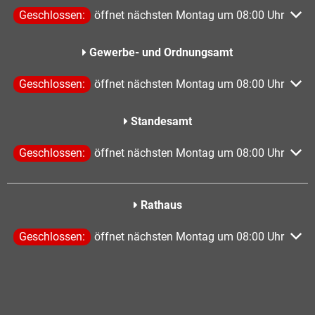
Klicken, um weitere Öffnungs- oder Schließzeiten auszublen
Geschlossen:
öffnet nächsten Montag um 08:00 Uhr
Gewerbe- und Ordnungsamt
Klicken, um weitere Öffnungs- oder Schließzeiten auszublen
Geschlossen:
öffnet nächsten Montag um 08:00 Uhr
Standesamt
Klicken, um weitere Öffnungs- oder Schließzeiten auszublen
Geschlossen:
öffnet nächsten Montag um 08:00 Uhr
Rathaus
Klicken, um weitere Öffnungs- oder Schließzeiten auszublen
Geschlossen:
öffnet nächsten Montag um 08:00 Uhr