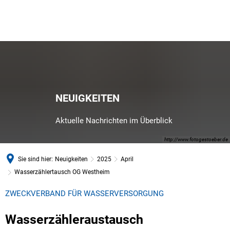
NEUIGKEITEN
Aktuelle Nachrichten im Überblick
http://www.fotogestoeber.de
Sie sind hier:
Neuigkeiten
2025
April
Wasserzählertausch OG Westheim
ZWECKVERBAND FÜR WASSERVERSORGUNG
Wasserzähleraustausch