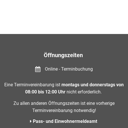
Öffnungszeiten
Online - Terminbuchung
Eine Terminvereinbarung ist
montags und donnerstags von
08:00 bis 12:00 Uhr
nicht erforderlich.
Zu allen anderen Öffnungszeiten ist eine vorherige
Terminvereinbarung notwendig!
Pass- und Einwohnermeldeamt