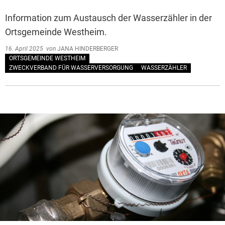
Information zum Austausch der Wasserzähler in der
Ortsgemeinde Westheim.
16. April 2025
von
JANA HINDERBERGER
ORTSGEMEINDE WESTHEIM
ZWECKVERBAND FÜR WASSERVERSORGUNG
WASSERZÄHLER