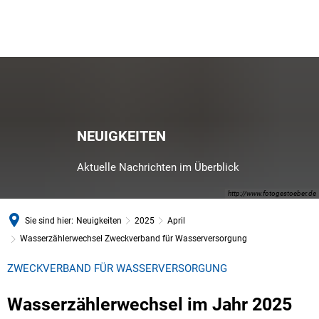
NEUIGKEITEN
Aktuelle Nachrichten im Überblick
http://www.fotogestoeber.de
Sie sind hier:
Neuigkeiten
2025
April
Wasserzählerwechsel Zweckverband für Wasserversorgung
ZWECKVERBAND FÜR WASSERVERSORGUNG
Wasserzählerwechsel im Jahr 2025