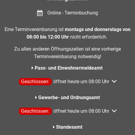
Online - Terminbuchung
Eine Terminvereinbarung ist
montags und donnerstags von
08:00 bis 12:00 Uhr
nicht erforderlich.
Zu allen anderen Öffnungszeiten ist eine vorherige
Terminvereinbarung notwendig!
Pass- und Einwohnermeldeamt
Klicken, um weitere Öffnungs- oder Schließzeiten aus
Geschlossen:
öffnet heute um 08:00 Uhr
Gewerbe- und Ordnungsamt
Klicken, um weitere Öffnungs- oder Schließzeiten aus
Geschlossen:
öffnet heute um 08:00 Uhr
Standesamt