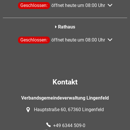
Klicken, um weitere Öffnungs- oder Schließzeiten aus
Geschlossen:
öffnet heute um 08:00 Uhr
Rathaus
Klicken, um weitere Öffnungs- oder Schließzeiten aus
Geschlossen:
öffnet heute um 08:00 Uhr
Kontakt
Verbandsgemeindeverwaltung Lingenfeld
Hauptstraße 60, 67360 Lingenfeld
+49 6344 509-0