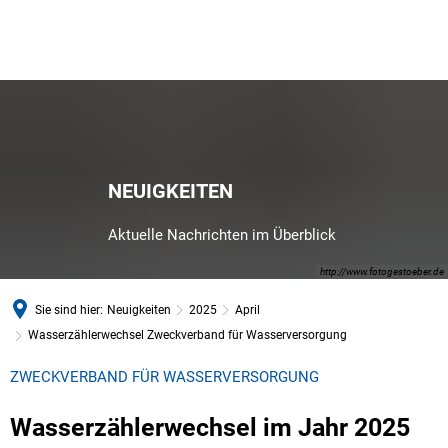
NEUIGKEITEN
Aktuelle Nachrichten im Überblick
http://www.fotogestoeber.de
Sie sind hier:
Neuigkeiten
2025
April
Wasserzählerwechsel Zweckverband für Wasserversorgung
ZWECKVERBAND FÜR WASSERVERSORGUNG
Wasserzählerwechsel im Jahr 2025