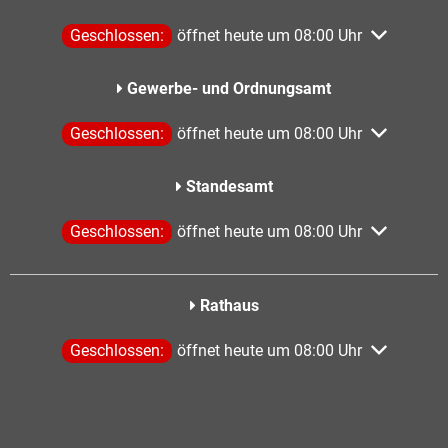
Klicken, um weitere Öffnungs- oder Schließzeiten aus
Geschlossen:
öffnet heute um 08:00 Uhr
Gewerbe- und Ordnungsamt
Klicken, um weitere Öffnungs- oder Schließzeiten aus
Geschlossen:
öffnet heute um 08:00 Uhr
Standesamt
Klicken, um weitere Öffnungs- oder Schließzeiten aus
Geschlossen:
öffnet heute um 08:00 Uhr
Rathaus
Klicken, um weitere Öffnungs- oder Schließzeiten aus
Geschlossen:
öffnet heute um 08:00 Uhr