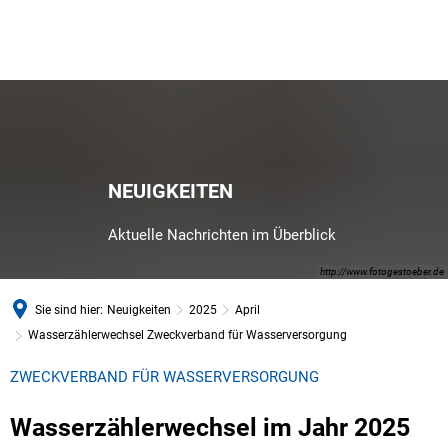
NEUIGKEITEN
Aktuelle Nachrichten im Überblick
http://www.fotogestoeber.de
Sie sind hier:
Neuigkeiten
2025
April
Wasserzählerwechsel Zweckverband für Wasserversorgung
ZWECKVERBAND FÜR WASSERVERSORGUNG
Wasserzählerwechsel im Jahr 2025