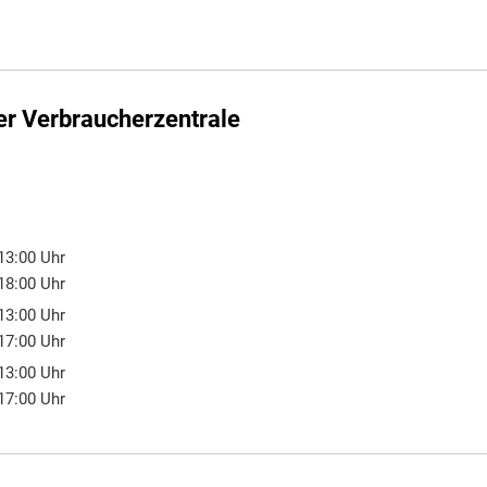
er Verbraucherzentrale
13:00
Uhr
00 bis 13:00 Uhr
18:00
Uhr
00 bis 18:00 Uhr
13:00
Uhr
00 bis 13:00 Uhr
17:00
Uhr
00 bis 17:00 Uhr
13:00
Uhr
00 bis 13:00 Uhr
17:00
Uhr
00 bis 17:00 Uhr