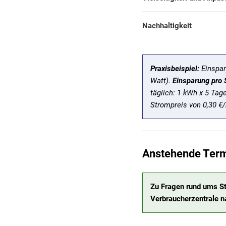
Nachhaltigkeit
Praxisbeispiel:
Einspar
Watt).
Einsparung pro 
täglich: 1 kWh x 5 Tag
Strompreis von 0,30 €/
Anstehende Ter
Zu Fragen rund ums St
Verbraucherzentrale n