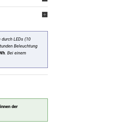
e durch LEDs (10
 Stunden Beleuchtung
kWh
. Bei einem
innen der