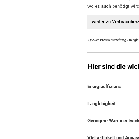
wo es auch benötigt wird
weiter zu Verbraucherz
Quelle: Pressemitteilung Energi
Hier sind die wi
Energieeffizienz
Langlebigkeit
Geringere Wärmeentwic
Vielseitigkeit und Anpa