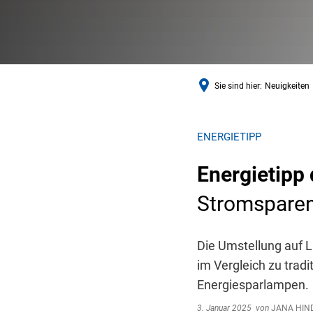
Sie sind hier:
Neuigkeiten
ENERGIETIPP
Energietipp
Stromspare
Die Umstellung auf L
im Vergleich zu trad
Energiesparlampen.
3. Januar 2025
von
JANA HIN