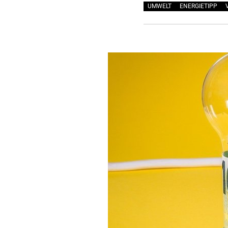
UMWELT
ENERGIETIPP