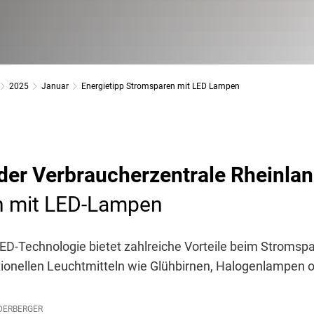
2025
Januar
Energietipp Stromsparen mit LED Lampen
 der Verbraucherzentrale Rheinla
n mit LED-Lampen
ED-Technologie bietet zahlreiche Vorteile beim Stromsp
itionellen Leuchtmitteln wie Glühbirnen, Halogenlampen 
DERBERGER