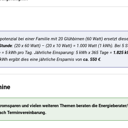
potenzial bei einer Familie mit 20 Glühbirnen (60 Watt) ersetzt dies
Stunde
: (20 x 60 Watt) – (20 x 10 Watt) = 1.000 Watt (1 kWh). Bei 5
e = 5 kWh pro Tag. Jährliche Einsparung: 5 kWh x 365 Tage =
1.825 
kWh ergibt dies eine jährliche Ersparnis von
ca. 550 €
.
mine
romsparen und vielen weiteren Themen beraten die Energieberater/
ach Terminvereinbarung.