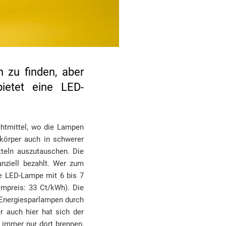
 zu finden, aber
ietet eine LED-
chtmittel, wo die Lampen
körper auch in schwerer
teln auszutauschen. Die
anziell bezahlt. Wer zum
ne LED-Lampe mit 6 bis 7
mpreis: 33 Ct/kWh). Die
 Energiesparlampen durch
r auch hier hat sich der
e immer nur dort brennen,