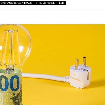
VERBRAUCHERZENTRALE
STROMSPAREN
LED