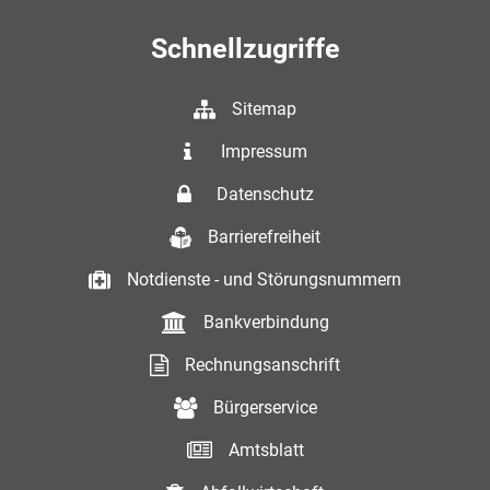
Schnellzugriffe
Sitemap
Impressum
Datenschutz
Barrierefreiheit
Notdienste - und Störungsnummern
Bankverbindung
Rechnungsanschrift
Bürgerservice
Amtsblatt