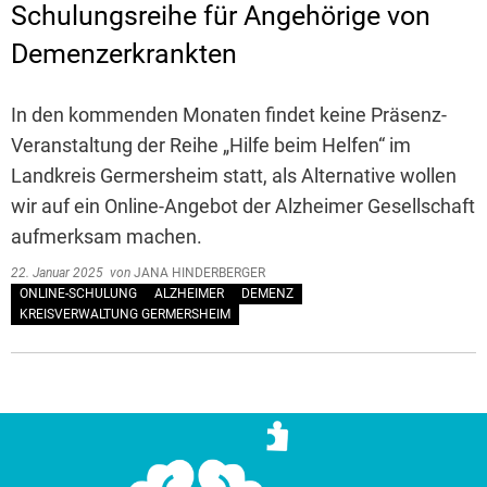
Schulungsreihe für Angehörige von
Demenzerkrankten
In den kommenden Monaten findet keine Präsenz-
Veranstaltung der Reihe „Hilfe beim Helfen“ im
Landkreis Germersheim statt, als Alternative wollen
wir auf ein Online-Angebot der Alzheimer Gesellschaft
aufmerksam machen.
22. Januar 2025
von
JANA HINDERBERGER
ONLINE-SCHULUNG
ALZHEIMER
DEMENZ
KREISVERWALTUNG GERMERSHEIM