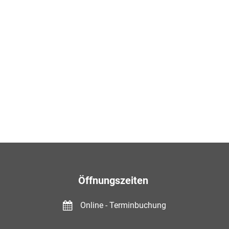
Öffnungszeiten
Online - Terminbuchung