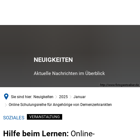
NEUIGKEITEN
Aktuelle Nachrichten im Überblick
http://www.fotogestoeber.de
Sie sind hier:
Neuigkeiten
2025
Januar
Online Schulungsreihe für Angehörige von Demenzerkrankten
VERANSTALTUNG
SOZIALES
Hilfe beim Lernen:
Online-