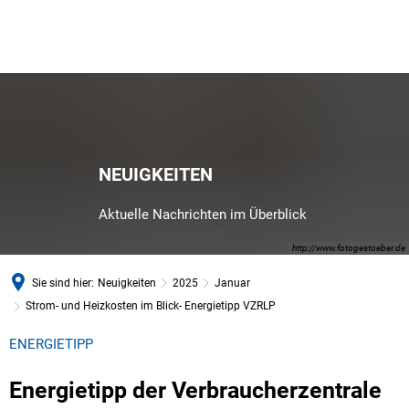
NEUIGKEITEN
Aktuelle Nachrichten im Überblick
http://www.fotogestoeber.de
Sie sind hier:
Neuigkeiten
2025
Januar
Strom- und Heizkosten im Blick- Energietipp VZRLP
ENERGIETIPP
Energietipp der Verbraucherzentrale