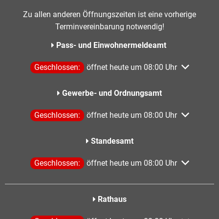
Zu allen anderen Öffnungszeiten ist eine vorherige
Terminvereinbarung notwendig!
Pass- und Einwohnermeldeamt
Klicken, um weitere Öffnungs- oder Schließzeiten aus
Geschlossen:
öffnet heute um 08:00 Uhr
Gewerbe- und Ordnungsamt
Klicken, um weitere Öffnungs- oder Schließzeiten aus
Geschlossen:
öffnet heute um 08:00 Uhr
Standesamt
Klicken, um weitere Öffnungs- oder Schließzeiten aus
Geschlossen:
öffnet heute um 08:00 Uhr
Rathaus