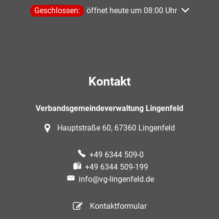
Klicken, um weitere Öffnungs- oder Schließzeiten aus
Geschlossen:
öffnet heute um 08:00 Uhr
Kontakt
Verbandsgemeindeverwaltung Lingenfeld
Hauptstraße 60, 67360 Lingenfeld
+49 6344 509-0
+49 6344 509-199
info@vg-lingenfeld.de
Kontaktformular