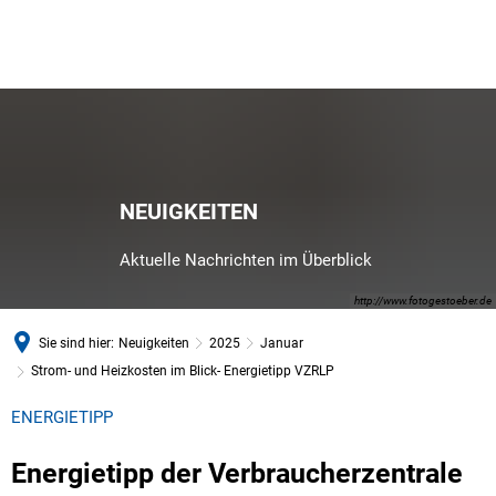
NEUIGKEITEN
Aktuelle Nachrichten im Überblick
http://www.fotogestoeber.de
Sie sind hier:
Neuigkeiten
2025
Januar
Strom- und Heizkosten im Blick- Energietipp VZRLP
ENERGIETIPP
Energietipp der Verbraucherzentrale