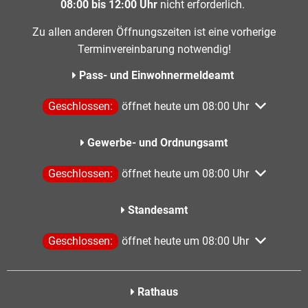
08:00 bis 12:00 Uhr
nicht erforderlich.
Zu allen anderen Öffnungszeiten ist eine vorherige
Terminvereinbarung notwendig!
Pass- und Einwohnermeldeamt
Klicken, um weitere Öffnungs- oder Schließzeiten aus
Geschlossen:
öffnet heute um 08:00 Uhr
Gewerbe- und Ordnungsamt
Klicken, um weitere Öffnungs- oder Schließzeiten aus
Geschlossen:
öffnet heute um 08:00 Uhr
Standesamt
Klicken, um weitere Öffnungs- oder Schließzeiten aus
Geschlossen:
öffnet heute um 08:00 Uhr
Rathaus