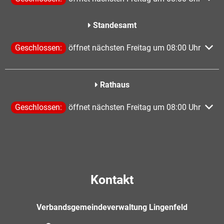
Standesamt
Klicken, um weitere Öffnungs- oder Schließzeiten auszublen
Geschlossen:
öffnet nächsten Freitag um 08:00 Uhr
Rathaus
Klicken, um weitere Öffnungs- oder Schließzeiten auszublen
Geschlossen:
öffnet nächsten Freitag um 08:00 Uhr
Kontakt
Verbandsgemeindeverwaltung Lingenfeld