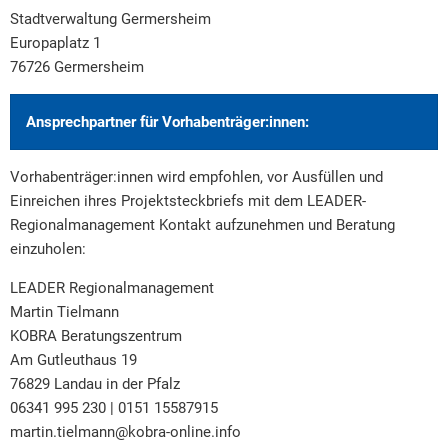
Stadtverwaltung Germersheim
Europaplatz 1
76726 Germersheim
Ansprechpartner für Vorhabenträger:innen:
Vorhabenträger:innen wird empfohlen, vor Ausfüllen und
Einreichen ihres Projektsteckbriefs mit dem LEADER-
Regionalmanagement Kontakt aufzunehmen und Beratung
einzuholen:
LEADER Regionalmanagement
Martin Tielmann
KOBRA Beratungszentrum
Am Gutleuthaus 19
76829 Landau in der Pfalz
06341 995 230 | 0151 15587915
martin.tielmann@kobra-online.info