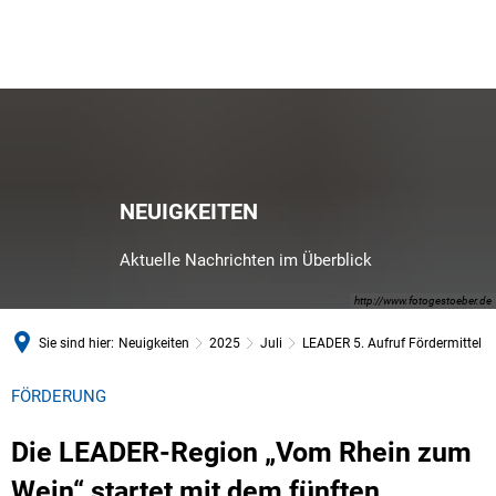
NEUIGKEITEN
Aktuelle Nachrichten im Überblick
http://www.fotogestoeber.de
Sie sind hier:
Neuigkeiten
2025
Juli
LEADER 5. Aufruf Fördermittel
FÖRDERUNG
Die LEADER-Region „Vom Rhein zum
Wein“ startet mit dem fünften