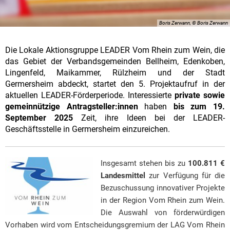
Boris Zerwann, © Boris Zerwann
Die Lokale Aktionsgruppe LEADER Vom Rhein zum Wein, die
das Gebiet der Verbandsgemeinden Bellheim, Edenkoben,
Lingenfeld, Maikammer, Rülzheim und der Stadt
Germersheim abdeckt, startet den 5. Projektaufruf in der
aktuellen LEADER-Förderperiode. Interessierte
private sowie
gemeinnützige Antragsteller:innen
haben
bis zum 19.
September 2025
Zeit, ihre Ideen bei der LEADER-
Geschäftsstelle in Germersheim einzureichen.
Insgesamt stehen bis zu
100.811 €
Landesmittel
zur Verfügung für die
Bezuschussung innovativer Projekte
in der Region Vom Rhein zum Wein.
Die Auswahl von förderwürdigen
Vorhaben wird vom Entscheidungsgremium der LAG Vom Rhein