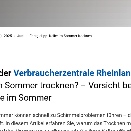
2025
Juni
Energietipp: Keller im Sommer trocknen
 der
Verbraucherzentrale Rheinlan
im Sommer trocknen? – Vorsicht b
me im Sommer
ommer können schnell zu Schimmelproblemen führen – do
lft. In diesem Artikel erfahren Sie, warum das Trocknen m