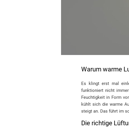
Warum warme Luft
Es klingt erst mal ei
funktioniert nicht imme
Feuchtigkeit in Form vo
kühlt sich die warme Au
steigt an. Das führt im
Die richtige Lüft