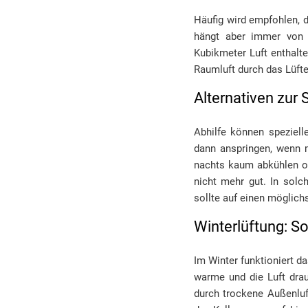
Häufig wird empfohlen, d
hängt aber immer von 
Kubikmeter Luft enthalte
Raumluft durch das Lüfte
Alternativen zur
Abhilfe können speziell
dann anspringen, wenn 
nachts kaum abkühlen ode
nicht mehr gut. In solc
sollte auf einen möglich
Winterlüftung: So 
Im Winter funktioniert da
warme und die Luft drau
durch trockene Außenluf