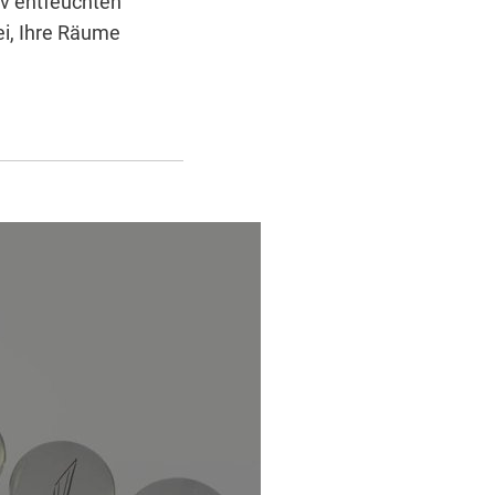
tiv entfeuchten
ei, Ihre Räume