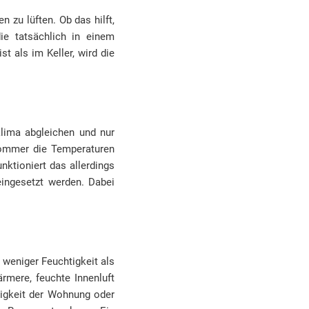
 zu lüften. Ob das hilft,
e tatsächlich in einem
t als im Keller, wird die
klima abgleichen und nur
sommer die Temperaturen
nktioniert das allerdings
eingesetzt werden. Dabei
t weniger Feuchtigkeit als
rmere, feuchte Innenluft
tigkeit der Wohnung oder