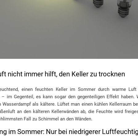
 nicht immer hilft, den Keller zu trocknen
nleuchtend, einen feuchten Keller im Sommer durch warme Luft
r – im Gegenteil, es kann sogar den gegenteiligen Effekt haben.
n Wasserdampf als kältere. Lüftet man einen kühlen Kellerraum 
ßenluft an den kälteren Kellerwänden ab, die Feuchte wird freiges
 schlimmsten Fall zu Schimmel an den Wänden.
ung im Sommer: Nur bei niedrigerer Luftfeuchti