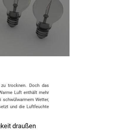
 zu trocknen. Doch das
 Warme Luft enthält mehr
bei schwülwarmem Wetter,
etzt und die Luftfeuchte
gkeit draußen