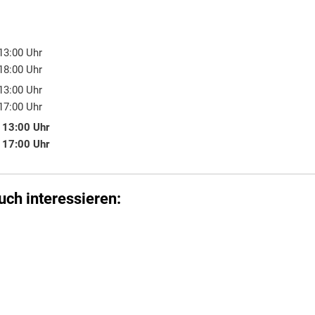
13:00
Uhr
00 bis 13:00 Uhr
18:00
Uhr
00 bis 18:00 Uhr
13:00
Uhr
00 bis 13:00 Uhr
17:00
Uhr
00 bis 17:00 Uhr
-
13:00
Uhr
00 bis 13:00 Uhr
-
17:00
Uhr
00 bis 17:00 Uhr
uch interessieren: