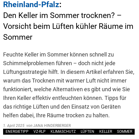
Rheinland-Pfalz
:
Den Keller im Sommer trocknen? –
Vorsicht beim Lüften kühler Räume im
Sommer
Feuchte Keller im Sommer können schnell zu
Schimmelproblemen führen – doch nicht jede
Lüftungsstrategie hilft. In diesem Artikel erfahren Sie,
warum das Trocknen mit warmer Luft nicht immer
funktioniert, welche Alternativen es gibt und wie Sie
Ihren Keller effektiv entfeuchten können. Tipps für
das richtige Lüften und den Einsatz von Geräten
helfen dabei, Ihre Räume trocken zu halten.
1. April 2025
von
JANA HINDERBERGER
ENERGIETIPP
VZ-RLP
KLIMASCHUTZ
LÜFTEN
KELLER
SOMMER