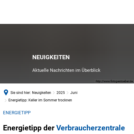
NEUIGKEITEN
Aktuelle Nachrichten im Überblick
http://www.fotogestoeber.de
Sie sind hier:
Neuigkeiten
2025
Juni
Energietipp: Keller im Sommer trocknen
ENERGIETIPP
Energietipp der
Verbraucherzentrale