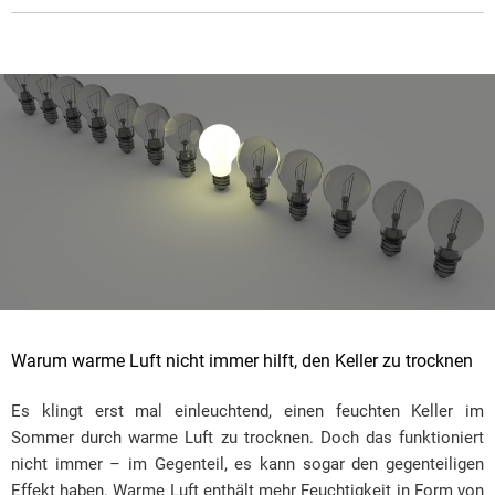
Warum warme Luft nicht immer hilft, den Keller zu trocknen
Es klingt erst mal einleuchtend, einen feuchten Keller im
Sommer durch warme Luft zu trocknen. Doch das funktioniert
nicht immer – im Gegenteil, es kann sogar den gegenteiligen
Effekt haben. Warme Luft enthält mehr Feuchtigkeit in Form von