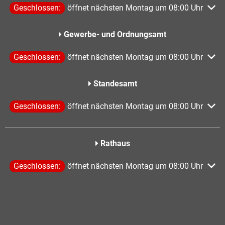
Klicken, um weitere Öffnungs- oder Schließzeiten auszublen
Geschlossen:
öffnet nächsten Montag um 08:00 Uhr
Gewerbe- und Ordnungsamt
Klicken, um weitere Öffnungs- oder Schließzeiten auszublen
Geschlossen:
öffnet nächsten Montag um 08:00 Uhr
Standesamt
Klicken, um weitere Öffnungs- oder Schließzeiten auszublen
Geschlossen:
öffnet nächsten Montag um 08:00 Uhr
Rathaus
Klicken, um weitere Öffnungs- oder Schließzeiten auszublen
Geschlossen:
öffnet nächsten Montag um 08:00 Uhr