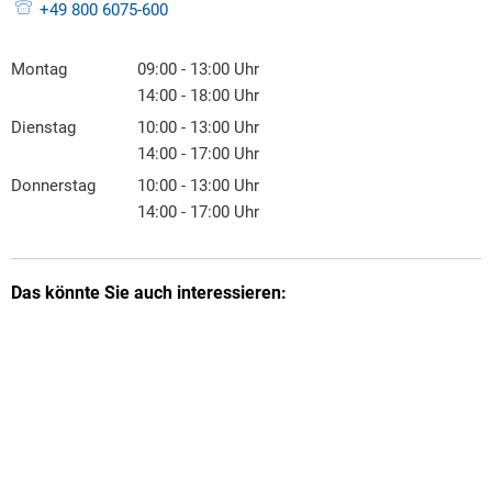
+49 800 6075-600
Montag
09:00
-
13:00
Uhr
Von 09:00 bis 13:00 Uhr
14:00
-
18:00
Uhr
Von 14:00 bis 18:00 Uhr
Dienstag
10:00
-
13:00
Uhr
Von 10:00 bis 13:00 Uhr
14:00
-
17:00
Uhr
Von 14:00 bis 17:00 Uhr
Donnerstag
10:00
-
13:00
Uhr
Von 10:00 bis 13:00 Uhr
14:00
-
17:00
Uhr
Von 14:00 bis 17:00 Uhr
Das könnte Sie auch interessieren: