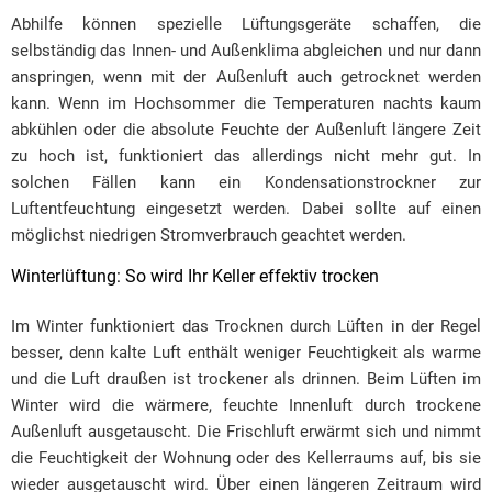
Abhilfe können spezielle Lüftungsgeräte schaffen, die
selbständig das Innen- und Außenklima abgleichen und nur dann
anspringen, wenn mit der Außenluft auch getrocknet werden
kann. Wenn im Hochsommer die Temperaturen nachts kaum
abkühlen oder die absolute Feuchte der Außenluft längere Zeit
zu hoch ist, funktioniert das allerdings nicht mehr gut. In
solchen Fällen kann ein Kondensationstrockner zur
Luftentfeuchtung eingesetzt werden. Dabei sollte auf einen
möglichst niedrigen Stromverbrauch geachtet werden.
Winterlüftung: So wird Ihr Keller effektiv trocken
Im Winter funktioniert das Trocknen durch Lüften in der Regel
besser, denn kalte Luft enthält weniger Feuchtigkeit als warme
und die Luft draußen ist trockener als drinnen. Beim Lüften im
Winter wird die wärmere, feuchte Innenluft durch trockene
Außenluft ausgetauscht. Die Frischluft erwärmt sich und nimmt
die Feuchtigkeit der Wohnung oder des Kellerraums auf, bis sie
wieder ausgetauscht wird. Über einen längeren Zeitraum wird