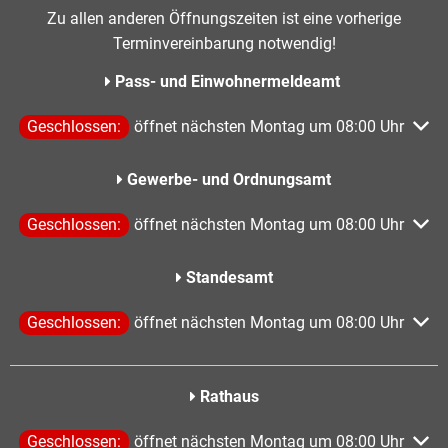
Zu allen anderen Öffnungszeiten ist eine vorherige
Terminvereinbarung notwendig!
Pass- und Einwohnermeldeamt
Klicken, um weitere Öffnungs- oder Schließzeiten auszublen
Geschlossen:
öffnet nächsten Montag um 08:00 Uhr
Gewerbe- und Ordnungsamt
Klicken, um weitere Öffnungs- oder Schließzeiten auszublen
Geschlossen:
öffnet nächsten Montag um 08:00 Uhr
Standesamt
Klicken, um weitere Öffnungs- oder Schließzeiten auszublen
Geschlossen:
öffnet nächsten Montag um 08:00 Uhr
Rathaus
Klicken, um weitere Öffnungs- oder Schließzeiten auszublen
Geschlossen:
öffnet nächsten Montag um 08:00 Uhr