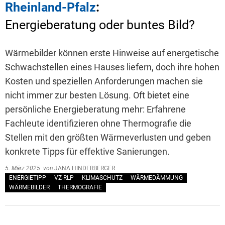
Rheinland-Pfalz
:
Energieberatung oder buntes Bild?
Wärmebilder können erste Hinweise auf energetische
Schwachstellen eines Hauses liefern, doch ihre hohen
Kosten und speziellen Anforderungen machen sie
nicht immer zur besten Lösung. Oft bietet eine
persönliche Energieberatung mehr: Erfahrene
Fachleute identifizieren ohne Thermografie die
Stellen mit den größten Wärmeverlusten und geben
konkrete Tipps für effektive Sanierungen.
5. März 2025
von
JANA HINDERBERGER
ENERGIETIPP
VZ-RLP
KLIMASCHUTZ
WÄRMEDÄMMUNG
WÄRMEBILDER
THERMOGRAFIE