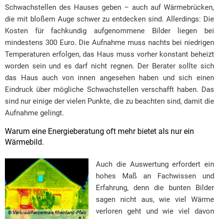
Schwachstellen des Hauses geben – auch auf Wärmebrücken,
die mit bloßem Auge schwer zu entdecken sind. Allerdings: Die
Kosten für fachkundig aufgenommene Bilder liegen bei
mindestens 300 Euro. Die Aufnahme muss nachts bei niedrigen
Temperaturen erfolgen, das Haus muss vorher konstant beheizt
worden sein und es darf nicht regnen. Der Berater sollte sich
das Haus auch von innen angesehen haben und sich einen
Eindruck über mögliche Schwachstellen verschafft haben. Das
sind nur einige der vielen Punkte, die zu beachten sind, damit die
Aufnahme gelingt.
Warum eine Energieberatung oft mehr bietet als nur ein
Wärmebild.
Auch die Auswertung erfordert ein
hohes Maß an Fachwissen und
Erfahrung, denn die bunten Bilder
sagen nicht aus, wie viel Wärme
verloren geht und wie viel davon
© Verbraucherzentrale Rheinland-Pfalz
e.V.