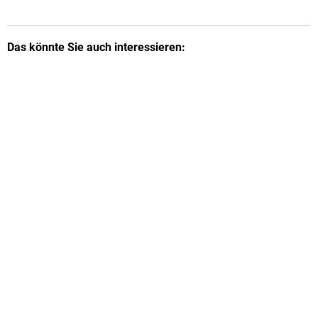
Von 14:00 bis 17:00 Uhr
Das könnte Sie auch interessieren: