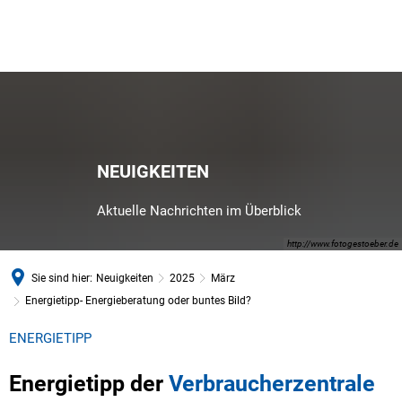
NEUIGKEITEN
Aktuelle Nachrichten im Überblick
http://www.fotogestoeber.de
Sie sind hier:
Neuigkeiten
2025
März
Energietipp- Energieberatung oder buntes Bild?
ENERGIETIPP
Energietipp der
Verbraucherzentrale