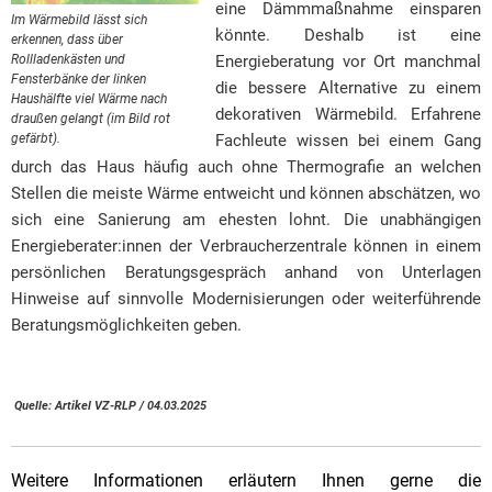
eine Dämmmaßnahme einsparen
Im Wärmebild lässt sich
könnte. Deshalb ist eine
erkennen, dass über
Rollladenkästen und
Energieberatung vor Ort manchmal
Fensterbänke der linken
die bessere Alternative zu einem
Haushälfte viel Wärme nach
dekorativen Wärmebild. Erfahrene
draußen gelangt (im Bild rot
gefärbt).
Fachleute wissen bei einem Gang
durch das Haus häufig auch ohne Thermografie an welchen
Stellen die meiste Wärme entweicht und können abschätzen, wo
sich eine Sanierung am ehesten lohnt. Die unabhängigen
Energieberater:innen der Verbraucherzentrale können in einem
persönlichen Beratungsgespräch anhand von Unterlagen
Hinweise auf sinnvolle Modernisierungen oder weiterführende
Beratungsmöglichkeiten geben.
Quelle: Artikel VZ-RLP / 04.03.2025
Weitere Informationen erläutern Ihnen gerne die