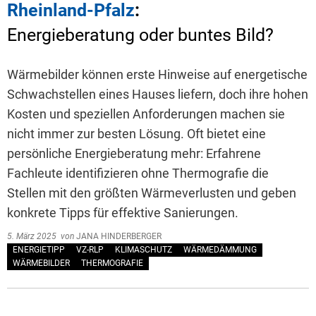
Rheinland-Pfalz
:
Energieberatung oder buntes Bild?
Wärmebilder können erste Hinweise auf energetische
Schwachstellen eines Hauses liefern, doch ihre hohen
Kosten und speziellen Anforderungen machen sie
nicht immer zur besten Lösung. Oft bietet eine
persönliche Energieberatung mehr: Erfahrene
Fachleute identifizieren ohne Thermografie die
Stellen mit den größten Wärmeverlusten und geben
konkrete Tipps für effektive Sanierungen.
5. März 2025
von
JANA HINDERBERGER
ENERGIETIPP
VZ-RLP
KLIMASCHUTZ
WÄRMEDÄMMUNG
WÄRMEBILDER
THERMOGRAFIE