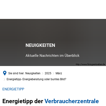
NEUIGKEITEN
Aktuelle Nachrichten im Überblick
http://www.fotogestoeber.de
Sie sind hier:
Neuigkeiten
2025
März
Energietipp- Energieberatung oder buntes Bild?
ENERGIETIPP
Energietipp der
Verbraucherzentrale