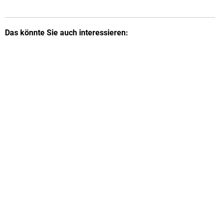
Von 14:00 bis 17:00 Uhr
Das könnte Sie auch interessieren: