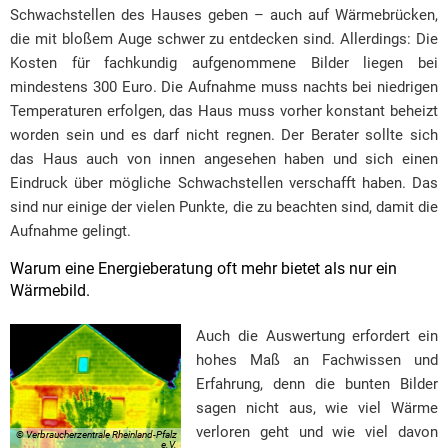
Schwachstellen des Hauses geben – auch auf Wärmebrücken,
die mit bloßem Auge schwer zu entdecken sind. Allerdings: Die
Kosten für fachkundig aufgenommene Bilder liegen bei
mindestens 300 Euro. Die Aufnahme muss nachts bei niedrigen
Temperaturen erfolgen, das Haus muss vorher konstant beheizt
worden sein und es darf nicht regnen. Der Berater sollte sich
das Haus auch von innen angesehen haben und sich einen
Eindruck über mögliche Schwachstellen verschafft haben. Das
sind nur einige der vielen Punkte, die zu beachten sind, damit die
Aufnahme gelingt.
Warum eine Energieberatung oft mehr bietet als nur ein
Wärmebild.
Auch die Auswertung erfordert ein
hohes Maß an Fachwissen und
Erfahrung, denn die bunten Bilder
sagen nicht aus, wie viel Wärme
verloren geht und wie viel davon
© Verbraucherzentrale Rheinland-Pfalz
e.V.