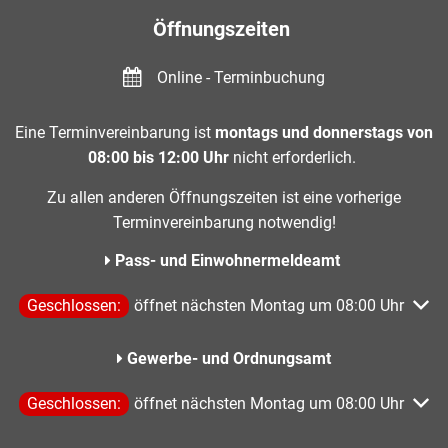
Öffnungszeiten
Online - Terminbuchung
Eine Terminvereinbarung ist
montags und donnerstags von
08:00 bis 12:00 Uhr
nicht erforderlich.
Zu allen anderen Öffnungszeiten ist eine vorherige
Terminvereinbarung notwendig!
Pass- und Einwohnermeldeamt
Klicken, um weitere Öffnungs- oder Schließzeiten auszublen
Geschlossen:
öffnet nächsten Montag um 08:00 Uhr
Gewerbe- und Ordnungsamt
Klicken, um weitere Öffnungs- oder Schließzeiten auszublen
Geschlossen:
öffnet nächsten Montag um 08:00 Uhr