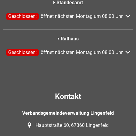
Standesamt
Klicken, um weitere Öffnungs- oder Schließzeiten auszublen
Geschlossen:
öffnet nächsten Montag um 08:00 Uhr
Rathaus
Klicken, um weitere Öffnungs- oder Schließzeiten auszublen
Geschlossen:
öffnet nächsten Montag um 08:00 Uhr
Kontakt
Verbandsgemeindeverwaltung Lingenfeld
Hauptstraße 60, 67360 Lingenfeld