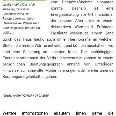
eine Dämmmaßnahme einsparen
Im Wärmebild lässt sich
könnte. Deshalb ist eine
erkennen, dass über
Rollladenkästen und
Energieberatung vor Ort manchmal
Fensterbänke der linken
die bessere Alternative zu einem
Haushälfte viel Wärme nach
dekorativen Wärmebild. Erfahrene
draußen gelangt (im Bild rot
gefärbt).
Fachleute wissen bei einem Gang
durch das Haus häufig auch ohne Thermografie an welchen
Stellen die meiste Wärme entweicht und können abschätzen, wo
sich eine Sanierung am ehesten lohnt. Die unabhängigen
Energieberater:innen der Verbraucherzentrale können in einem
persönlichen Beratungsgespräch anhand von Unterlagen
Hinweise auf sinnvolle Modernisierungen oder weiterführende
Beratungsmöglichkeiten geben.
Quelle: Artikel VZ-RLP / 04.03.2025
Weitere Informationen erläutern Ihnen gerne die