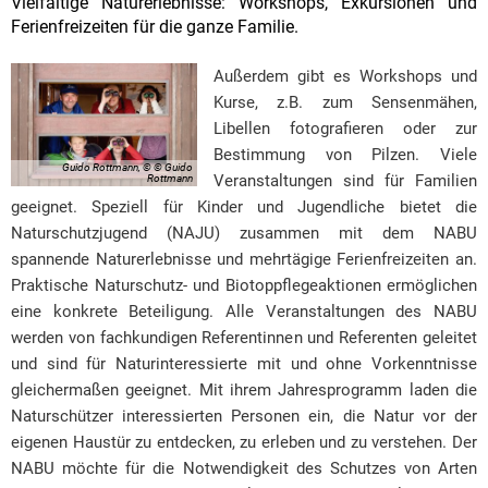
Vielfältige Naturerlebnisse: Workshops, Exkursionen und
Ferienfreizeiten für die ganze Familie.
Außerdem gibt es Workshops und
Kurse, z.B. zum Sensenmähen,
Libellen fotografieren oder zur
Bestimmung von Pilzen. Viele
Guido Rottmann, © © Guido
Veranstaltungen sind für Familien
Rottmann
geeignet. Speziell für Kinder und Jugendliche bietet die
Naturschutzjugend (NAJU) zusammen mit dem NABU
spannende Naturerlebnisse und mehrtägige Ferienfreizeiten an.
Praktische Naturschutz- und Biotoppflegeaktionen ermöglichen
eine konkrete Beteiligung. Alle Veranstaltungen des NABU
werden von fachkundigen Referentinnen und Referenten geleitet
und sind für Naturinteressierte mit und ohne Vorkenntnisse
gleichermaßen geeignet. Mit ihrem Jahresprogramm laden die
Naturschützer interessierten Personen ein, die Natur vor der
eigenen Haustür zu entdecken, zu erleben und zu verstehen. Der
NABU möchte für die Notwendigkeit des Schutzes von Arten