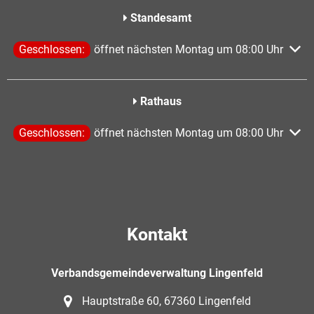
Standesamt
Klicken, um weitere Öffnungs- oder Schließzeiten auszublen
Geschlossen:
öffnet nächsten Montag um 08:00 Uhr
Rathaus
Klicken, um weitere Öffnungs- oder Schließzeiten auszublen
Geschlossen:
öffnet nächsten Montag um 08:00 Uhr
Kontakt
Verbandsgemeindeverwaltung Lingenfeld
Hauptstraße 60, 67360 Lingenfeld