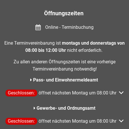
Öffnungszeiten
Online - Terminbuchung
Eine Terminvereinbarung ist
montags und donnerstags von
08:00 bis 12:00 Uhr
nicht erforderlich.
Zu allen anderen Öffnungszeiten ist eine vorherige
Terminvereinbarung notwendig!
Pass- und Einwohnermeldeamt
Klicken, um weitere Öffnungs- oder Schließzeiten auszublen
Geschlossen:
öffnet nächsten Montag um 08:00 Uhr
Gewerbe- und Ordnungsamt
Klicken, um weitere Öffnungs- oder Schließzeiten auszublen
Geschlossen:
öffnet nächsten Montag um 08:00 Uhr