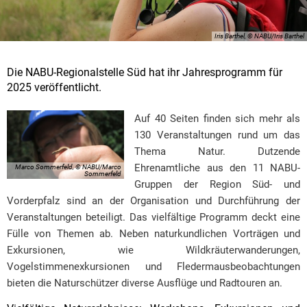
Iris Barthel, © NABU/Iris Barthel
Die NABU-Regionalstelle Süd hat ihr Jahresprogramm für
2025 veröffentlicht.
Auf 40 Seiten finden sich mehr als
130 Veranstaltungen rund um das
Thema Natur. Dutzende
Ehrenamtliche aus den 11 NABU-
Marco Sommerfeld, © NABU/Marco
Sommerfeld
Gruppen der Region Süd- und
Vorderpfalz sind an der Organisation und Durchführung der
Veranstaltungen beteiligt. Das vielfältige Programm deckt eine
Fülle von Themen ab. Neben naturkundlichen Vorträgen und
Exkursionen, wie Wildkräuterwanderungen,
Vogelstimmenexkursionen und Fledermausbeobachtungen
bieten die Naturschützer diverse Ausflüge und Radtouren an.