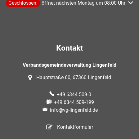
Klicken, um weitere Öffnungs- oder Schließzeiten auszublen
Geschlossen:
öffnet nächsten Montag um 08:00 Uhr
Kontakt
Verbandsgemeindeverwaltung Lingenfeld
Hauptstraße 60, 67360 Lingenfeld
+49 6344 509-0
+49 6344 509-199
info@vg-lingenfeld.de
Kontaktformular