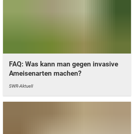
FAQ: Was kann man gegen invasive
Ameisenarten machen?
SWR-Aktuell