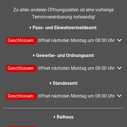
Zu allen anderen Öffnungszeiten ist eine vorherige
Terminvereinbarung notwendig!
Pass- und Einwohnermeldeamt
Klicken, um weitere Öffnungs- oder Schließzeiten auszublen
Geschlossen:
öffnet nächsten Montag um 08:00 Uhr
Gewerbe- und Ordnungsamt
Klicken, um weitere Öffnungs- oder Schließzeiten auszublen
Geschlossen:
öffnet nächsten Montag um 08:00 Uhr
Standesamt
Klicken, um weitere Öffnungs- oder Schließzeiten auszublen
Geschlossen:
öffnet nächsten Montag um 08:00 Uhr
Rathaus