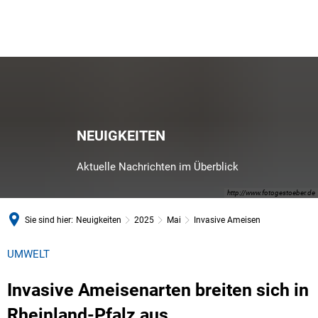
NEUIGKEITEN
Aktuelle Nachrichten im Überblick
http://www.fotogestoeber.de
Sie sind hier:
Neuigkeiten
2025
Mai
Invasive Ameisen
UMWELT
Invasive Ameisenarten breiten sich in
Rheinland-Pfalz aus