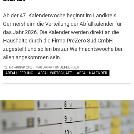
Ab der 47. Kalenderwoche beginnt im Landkreis
Germersheim die Verteilung der Abfallkalender für
das Jahr 2026. Die Kalender werden direkt an die
Haushalte durch die Firma PreZero Süd GmbH
zugestellt und sollen bis zur Weihnachtswoche bei
allen angekommen sein.
12. November 2025
von
JANA HINDERBERGER
ABFALLLEERUNG
ABFALLWIRTSCHAFT
ABFALLKALENDER