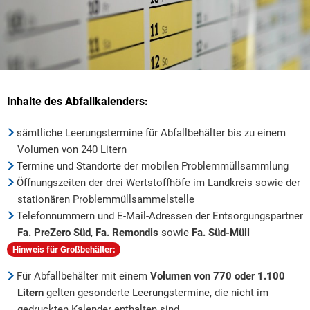
Inhalte des Abfallkalenders:
sämtliche Leerungstermine für Abfallbehälter bis zu einem
Volumen von 240 Litern
Termine und Standorte der mobilen Problemmüllsammlung
Öffnungszeiten der drei Wertstoffhöfe im Landkreis sowie der
stationären Problemmüllsammelstelle
Telefonnummern und E-Mail-Adressen der Entsorgungspartner
Fa. PreZero Süd
,
Fa. Remondis
sowie
Fa. Süd-Müll
Hinweis für Großbehälter:
Für Abfallbehälter mit einem
Volumen von 770 oder 1.100
Litern
gelten gesonderte Leerungstermine, die nicht im
gedruckten Kalender enthalten sind.