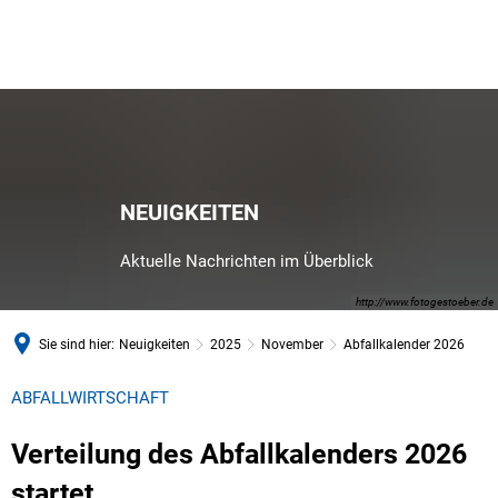
NEUIGKEITEN
Aktuelle Nachrichten im Überblick
http://www.fotogestoeber.de
Sie sind hier:
Neuigkeiten
2025
November
Abfallkalender 2026
ABFALLWIRTSCHAFT
Verteilung des Abfallkalenders 2026
startet