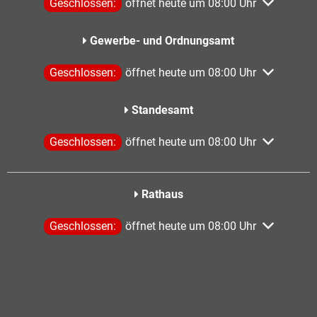
Klicken, um weitere Öffnungs- oder Schließzeiten aus
Geschlossen:
öffnet heute um 08:00 Uhr
Gewerbe- und Ordnungsamt
Klicken, um weitere Öffnungs- oder Schließzeiten aus
Geschlossen:
öffnet heute um 08:00 Uhr
Standesamt
Klicken, um weitere Öffnungs- oder Schließzeiten aus
Geschlossen:
öffnet heute um 08:00 Uhr
Rathaus
Klicken, um weitere Öffnungs- oder Schließzeiten aus
Geschlossen:
öffnet heute um 08:00 Uhr