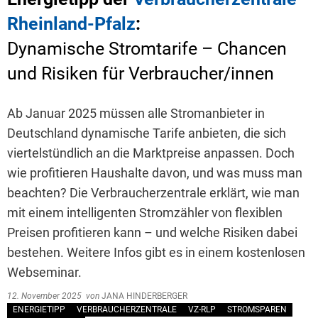
Rheinland-Pfalz
:
Dynamische Stromtarife – Chancen
und Risiken für Verbraucher/innen
Ab Januar 2025 müssen alle Stromanbieter in
Deutschland dynamische Tarife anbieten, die sich
viertelstündlich an die Marktpreise anpassen. Doch
wie profitieren Haushalte davon, und was muss man
beachten? Die Verbraucherzentrale erklärt, wie man
mit einem intelligenten Stromzähler von flexiblen
Preisen profitieren kann – und welche Risiken dabei
bestehen. Weitere Infos gibt es in einem kostenlosen
Webseminar.
12. November 2025
von
JANA HINDERBERGER
ENERGIETIPP
VERBRAUCHERZENTRALE
VZ-RLP
STROMSPAREN