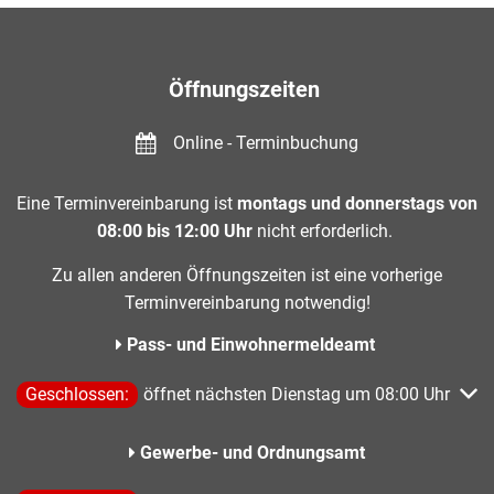
Öffnungszeiten
Online - Terminbuchung
Eine Terminvereinbarung ist
montags und donnerstags von
08:00 bis 12:00 Uhr
nicht erforderlich.
Zu allen anderen Öffnungszeiten ist eine vorherige
Terminvereinbarung notwendig!
Pass- und Einwohnermeldeamt
Klicken, um weitere Öffnungs- oder Schließzeiten auszublend
Geschlossen:
öffnet nächsten Dienstag um 08:00 Uhr
Gewerbe- und Ordnungsamt