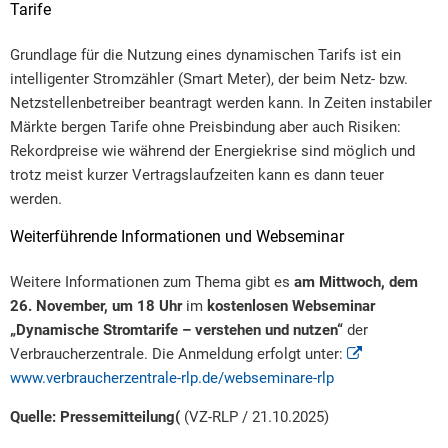
Tarife
Grundlage für die Nutzung eines dynamischen Tarifs ist ein
intelligenter Stromzähler (Smart Meter), der beim Netz- bzw.
Netzstellenbetreiber beantragt werden kann. In Zeiten instabiler
Märkte bergen Tarife ohne Preisbindung aber auch Risiken:
Rekordpreise wie während der Energiekrise sind möglich und
trotz meist kurzer Vertragslaufzeiten kann es dann teuer
werden.
Weiterführende Informationen und Webseminar
Weitere Informationen zum Thema gibt es
am Mittwoch, dem
26. November, um 18 Uhr
im
kostenlosen Webseminar
„Dynamische Stromtarife – verstehen und nutzen“
der
Verbraucherzentrale. Die Anmeldung erfolgt unter:
www.verbraucherzentrale-rlp.de/webseminare-rlp
Quelle: Pressemitteilung(
(VZ-RLP / 21.10.2025)