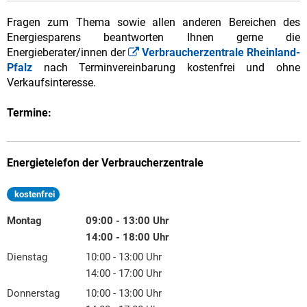
Fragen zum Thema sowie allen anderen Bereichen des
Energiesparens beantworten Ihnen gerne die
Energieberater/innen der
Verbraucherzentrale Rheinland-
Pfalz
nach Terminvereinbarung kostenfrei und ohne
Verkaufsinteresse.
Termine:
Energietelefon der Verbraucherzentrale
kostenfrei
Montag
09:00
-
13:00
Uhr
Von 09:00 bis 13:00 Uhr
14:00
-
18:00
Uhr
Von 14:00 bis 18:00 Uhr
Dienstag
10:00
-
13:00
Uhr
Von 10:00 bis 13:00 Uhr
14:00
-
17:00
Uhr
Von 14:00 bis 17:00 Uhr
Donnerstag
10:00
-
13:00
Uhr