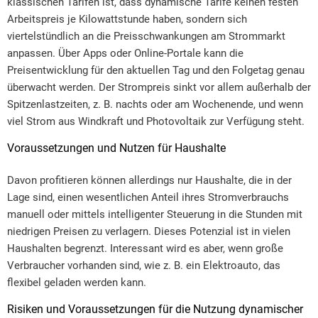
klassischen Tarifen ist, dass dynamische Tarife keinen festen
Arbeitspreis je Kilowattstunde haben, sondern sich
viertelstündlich an die Preisschwankungen am Strommarkt
anpassen. Über Apps oder Online-Portale kann die
Preisentwicklung für den aktuellen Tag und den Folgetag genau
überwacht werden. Der Strompreis sinkt vor allem außerhalb der
Spitzenlastzeiten, z. B. nachts oder am Wochenende, und wenn
viel Strom aus Windkraft und Photovoltaik zur Verfügung steht.
Voraussetzungen und Nutzen für Haushalte
Davon profitieren können allerdings nur Haushalte, die in der
Lage sind, einen wesentlichen Anteil ihres Stromverbrauchs
manuell oder mittels intelligenter Steuerung in die Stunden mit
niedrigen Preisen zu verlagern. Dieses Potenzial ist in vielen
Haushalten begrenzt. Interessant wird es aber, wenn große
Verbraucher vorhanden sind, wie z. B. ein Elektroauto, das
flexibel geladen werden kann.
Risiken und Voraussetzungen für die Nutzung dynamischer