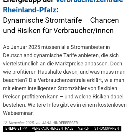
Rheinland-Pfalz
:
Dynamische Stromtarife – Chancen
und Risiken für Verbraucher/innen
Ab Januar 2025 müssen alle Stromanbieter in
Deutschland dynamische Tarife anbieten, die sich
viertelstündlich an die Marktpreise anpassen. Doch
wie profitieren Haushalte davon, und was muss man
beachten? Die Verbraucherzentrale erklärt, wie man
mit einem intelligenten Stromzähler von flexiblen
Preisen profitieren kann – und welche Risiken dabei
bestehen. Weitere Infos gibt es in einem kostenlosen
Webseminar.
12. November 2025
von
JANA HINDERBERGER
ENERGIETIPP
VERBRAUCHERZENTRALE
VZ-RLP
STROMSPAREN