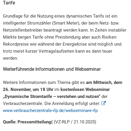
Tarife
Grundlage für die Nutzung eines dynamischen Tarifs ist ein
intelligenter Stromzähler (Smart Meter), der beim Netz- bzw.
Netzstellenbetreiber beantragt werden kann. In Zeiten instabiler
Märkte bergen Tarife ohne Preisbindung aber auch Risiken:
Rekordpreise wie während der Energiekrise sind möglich und
trotz meist kurzer Vertragslaufzeiten kann es dann teuer
werden.
Weiterführende Informationen und Webseminar
Weitere Informationen zum Thema gibt es
am Mittwoch, dem
26. November, um 18 Uhr
im
kostenlosen Webseminar
„Dynamische Stromtarife – verstehen und nutzen“
der
Verbraucherzentrale. Die Anmeldung erfolgt unter:
www.verbraucherzentrale-rlp.de/webseminare-rlp
Quelle: Pressemitteilung(
(VZ-RLP / 21.10.2025)