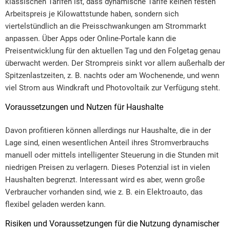
klassischen Tarifen ist, dass dynamische Tarife keinen festen
Arbeitspreis je Kilowattstunde haben, sondern sich
viertelstündlich an die Preisschwankungen am Strommarkt
anpassen. Über Apps oder Online-Portale kann die
Preisentwicklung für den aktuellen Tag und den Folgetag genau
überwacht werden. Der Strompreis sinkt vor allem außerhalb der
Spitzenlastzeiten, z. B. nachts oder am Wochenende, und wenn
viel Strom aus Windkraft und Photovoltaik zur Verfügung steht.
Voraussetzungen und Nutzen für Haushalte
Davon profitieren können allerdings nur Haushalte, die in der
Lage sind, einen wesentlichen Anteil ihres Stromverbrauchs
manuell oder mittels intelligenter Steuerung in die Stunden mit
niedrigen Preisen zu verlagern. Dieses Potenzial ist in vielen
Haushalten begrenzt. Interessant wird es aber, wenn große
Verbraucher vorhanden sind, wie z. B. ein Elektroauto, das
flexibel geladen werden kann.
Risiken und Voraussetzungen für die Nutzung dynamischer