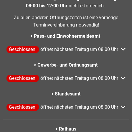
08:00 bis 12:00 Uhr
nicht erforderlich.
Zu allen anderen Öffnungszeiten ist eine vorherige
Terminvereinbarung notwendig!
Pass- und Einwohnermeldeamt
Klicken, um weitere Öffnungs- oder Schließzeiten auszublen
Geschlossen:
öffnet nächsten Freitag um 08:00 Uhr
Gewerbe- und Ordnungsamt
Klicken, um weitere Öffnungs- oder Schließzeiten auszublen
Geschlossen:
öffnet nächsten Freitag um 08:00 Uhr
Standesamt
Klicken, um weitere Öffnungs- oder Schließzeiten auszublen
Geschlossen:
öffnet nächsten Freitag um 08:00 Uhr
Rathaus