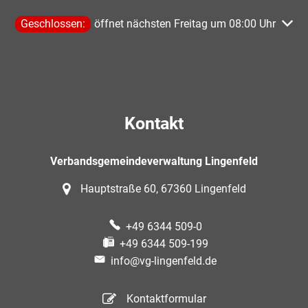
Klicken, um weitere Öffnungs- oder Schließzeiten auszublen
Geschlossen:
öffnet nächsten Freitag um 08:00 Uhr
Kontakt
Verbandsgemeindeverwaltung Lingenfeld
Hauptstraße 60, 67360 Lingenfeld
+49 6344 509-0
+49 6344 509-199
info@vg-lingenfeld.de
Kontaktformular