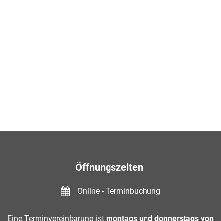
Öffnungszeiten
Online - Terminbuchung
Eine Terminvereinbarung ist
montags und donnerstags von