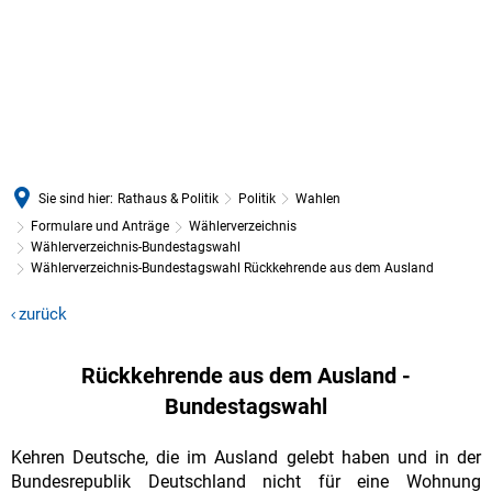
Sie sind hier:
Rathaus & Politik
Politik
Wahlen
Formulare und Anträge
Wählerverzeichnis
Wählerverzeichnis-Bundestagswahl
Wählerverzeichnis-Bundestagswahl Rückkehrende aus dem Ausland
Wählerverzeichnis-
zurück
Bundestagswahl
Rückkehrende aus dem Ausland -
Rückkehrende
Bundestagswahl
aus
Kehren Deutsche, die im Ausland gelebt haben und in der
dem
Bundesrepublik Deutschland nicht für eine Wohnung