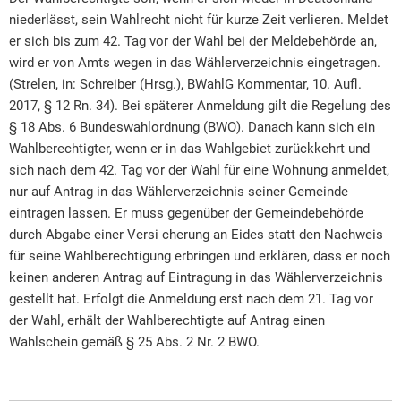
niederlässt, sein Wahlrecht nicht für kurze Zeit verlieren. Meldet
er sich bis zum 42. Tag vor der Wahl bei der Meldebehörde an,
wird er von Amts wegen in das Wählerverzeichnis eingetragen.
(Strelen, in: Schreiber (Hrsg.), BWahlG Kommentar, 10. Aufl.
2017, § 12 Rn. 34). Bei späterer Anmeldung gilt die Regelung des
§ 18 Abs. 6 Bundeswahlordnung (BWO). Danach kann sich ein
Wahlberechtigter, wenn er in das Wahlgebiet zurückkehrt und
sich nach dem 42. Tag vor der Wahl für eine Wohnung anmeldet,
nur auf Antrag in das Wählerverzeichnis seiner Gemeinde
eintragen lassen. Er muss gegenüber der Gemeindebehörde
durch Abgabe einer Versi cherung an Eides statt den Nachweis
für seine Wahlberechtigung erbringen und erklären, dass er noch
keinen anderen Antrag auf Eintragung in das Wählerverzeichnis
gestellt hat. Erfolgt die Anmeldung erst nach dem 21. Tag vor
der Wahl, erhält der Wahlberechtigte auf Antrag einen
Wahlschein gemäß § 25 Abs. 2 Nr. 2 BWO.