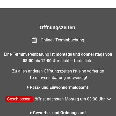
Öffnungszeiten
Online - Terminbuchung
Eine Terminvereinbarung ist
montags und donnerstags von
08:00 bis 12:00 Uhr
nicht erforderlich.
Zu allen anderen Öffnungszeiten ist eine vorherige
Terminvereinbarung notwendig!
Pass- und Einwohnermeldeamt
Klicken, um weitere Öffnungs- oder Schließzeiten auszublen
Geschlossen:
öffnet nächsten Montag um 08:00 Uhr
Gewerbe- und Ordnungsamt