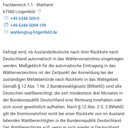
Fachbereich 1.1 - Wahlamt
67360
Lingenfeld
+49 6344 509-0
+49 6344 5094-199
wahlen@vg-lingenfeld.de
Gefragt wird, ob Auslandsdeutsche nach ihrer Rückkehr nach
Deutschland automatisch in das Wählerverzeichnis eingetragen
werden. Maßgeblich für die automatische Eintragung in das
Wählerverzeichnis ist der Zeitpunkt der Anmeldung bei der
zuständigen Meldebehörde nach Rückkehr in das Wahlgebiet.
Gemäß § 12 Abs. 1 Nr. 2 Bundeswahlgesetz (BWahlG) sind alle
Deutschen wahlberechtigt, die seit mindestens drei Monaten in
der Bundesrepublik Deutschland eine Wohnung innehaben oder
sich sonst gewöhnlich aufhalten. Nach § 12 Abs. 2 S. 3 BWahlG
gilt die Dreimonatsfrist nicht bei einer Rückkehr von im Ausland
lebenden Wahlberechtigten in die Bundesrepublik Deutschland.
Der Wahlberechtigte soll, wenn er sich wieder in Deutschland