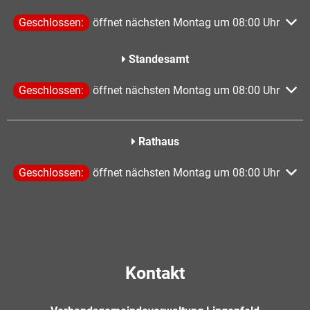
Klicken, um weitere Öffnungs- oder Schließzeiten auszublen
Geschlossen:
öffnet nächsten Montag um 08:00 Uhr
Standesamt
Klicken, um weitere Öffnungs- oder Schließzeiten auszublen
Geschlossen:
öffnet nächsten Montag um 08:00 Uhr
Rathaus
Klicken, um weitere Öffnungs- oder Schließzeiten auszublen
Geschlossen:
öffnet nächsten Montag um 08:00 Uhr
Kontakt