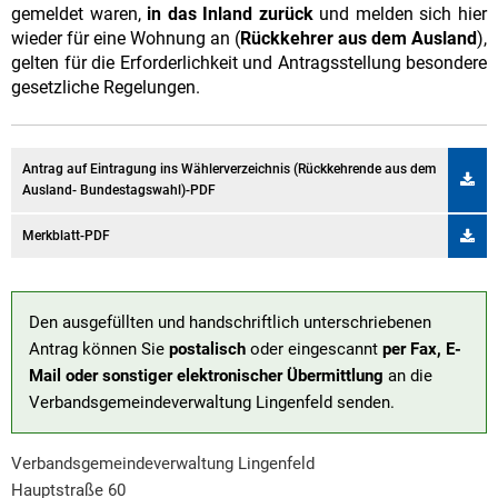
gemeldet waren,
in das Inland zurück
und melden sich hier
Ausland
wieder für eine Wohnung an (
Rückkehrer aus dem Ausland
),
gelten für die Erforderlichkeit und Antragsstellung besondere
gesetzliche Regelungen.
Antrag auf Eintragung ins Wählerverzeichnis (Rückkehrende aus dem
Ausland- Bundestagswahl)-PDF
Merkblatt-PDF
Den ausgefüllten und handschriftlich unterschriebenen
Antrag können Sie
postalisch
oder eingescannt
per Fax, E-
Mail oder sonstiger elektronischer Übermittlung
an die
Verbandsgemeindeverwaltung Lingenfeld senden.
Verbandsgemeindeverwaltung Lingenfeld
Hauptstraße 60