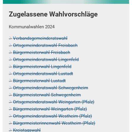
Zugelassene Wahlvorschläge
Kommunalwahlen 2024
Verbandsgemeinderatswahl
Ortsgemeinderatswahl Freisbach
Bürgermeisterwahl Freisbach
Ortsgemeinderatswahl Lingenfeld
Bürgermeisterwahl Lingenfeld
Ortsgemeinderatswahl Lustadt
Bürgermeisterwahl Lustadt
Ortsgemeinderatswahl Schwegenheim
Bürgermeisterwahl Schwegenheim
Ortsgemeinderatswahl Weingarten (Pfalz)
Bürgermeisterwahl Weingarten (Pfalz)
Ortsgemeinderatswahl Westheim (Pfalz)
Bürgermeisterinnenwahl Westheim (Pfalz)
Kreistagswahl