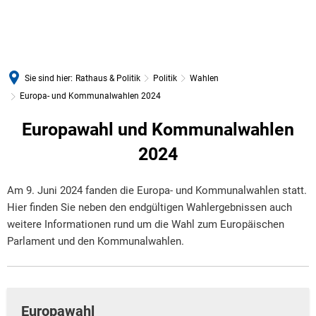
Sie sind hier:
Rathaus & Politik
Politik
Wahlen
Europa- und Kommunalwahlen 2024
Europa-
Europawahl und Kommunalwahlen
und
2024
Kommunalwahlen
Am 9. Juni 2024 fanden die Europa- und Kommunalwahlen statt.
2024
Hier finden Sie neben den endgültigen Wahlergebnissen auch
weitere Informationen rund um die Wahl zum Europäischen
Parlament und den Kommunalwahlen.
Europawahl