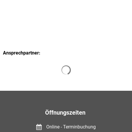
Ansprechpartner:
Suchergebnisse werden gelade
Öffnungszeiten
Online - Terminbuchung