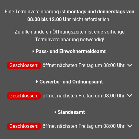
Eine Terminvereinbarung ist
montags und donnerstags von
08:00 bis 12:00 Uhr
nicht erforderlich.
Zu allen anderen Öffnungszeiten ist eine vorherige
Terminvereinbarung notwendig!
Pass- und Einwohnermeldeamt
Klicken, um weitere Öffnungs- oder Schließzeiten auszublen
Geschlossen:
öffnet nächsten Freitag um 08:00 Uhr
Gewerbe- und Ordnungsamt
Klicken, um weitere Öffnungs- oder Schließzeiten auszublen
Geschlossen:
öffnet nächsten Freitag um 08:00 Uhr
Standesamt
Klicken, um weitere Öffnungs- oder Schließzeiten auszublen
Geschlossen:
öffnet nächsten Freitag um 08:00 Uhr