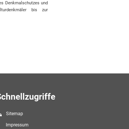
des Denkmalschutzes und
turdenkmäler bis zur
chnellzugriffe
Sitemap
Impressum