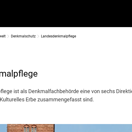
welt
Denkmalschutz
Landesdenkmalpflege
malpflege
ege ist als Denkmalfachbehörde eine von sechs Direktio
 Kulturelles Erbe zusammengefasst sind.