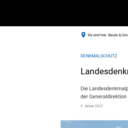
Sie sind hier:
Bauen & Um
DENKMALSCHUTZ
Landesdenk
Die Landesdenkmalpfl
der Generaldirektion
9. Januar 2023