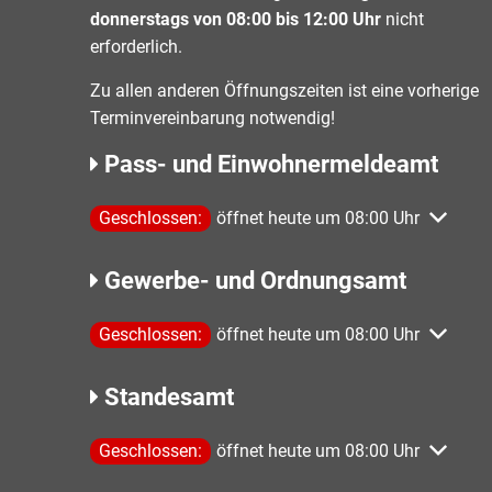
donnerstags von 08:00 bis 12:00 Uhr
nicht
erforderlich.
Zu allen anderen Öffnungszeiten ist eine vorherige
Terminvereinbarung notwendig!
Pass- und Einwohnermeldeamt
Klicken, um weitere Öffnungs- oder Schließzeiten 
Geschlossen:
öffnet heute um 08:00 Uhr
Gewerbe- und Ordnungsamt
Klicken, um weitere Öffnungs- oder Schließzeiten 
Geschlossen:
öffnet heute um 08:00 Uhr
Standesamt
Klicken, um weitere Öffnungs- oder Schließzeiten 
Geschlossen:
öffnet heute um 08:00 Uhr