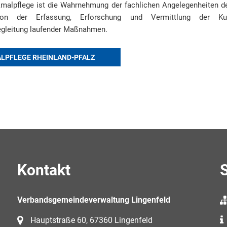
malpflege ist die Wahrnehmung der fachlichen Angelegenheiten 
von der Erfassung, Erforschung und Vermittlung der Kul
egleitung laufender Maßnahmen.
LPFLEGE RHEINLAND-PFALZ
Kontakt
S
Verbandsgemeindeverwaltung Lingenfeld
Hauptstraße 60, 67360 Lingenfeld