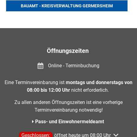
BAUAMT - KREISVERWALTUNG GERMERSHEIM
Öffnungszeiten
Online - Terminbuchung
Eine Terminvereinbarung ist
montags und donnerstags von
08:00 bis 12:00 Uhr
nicht erforderlich.
Zu allen anderen Öffnungszeiten ist eine vorherige
Terminvereinbarung notwendig!
Pass- und Einwohnermeldeamt
Klicken, um weitere Öffnungs- oder Schließzeiten aus
Geschlossen:
öffnet heute um 08:00 Uhr