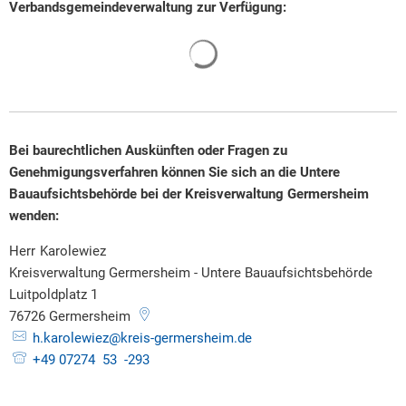
Verbandsgemeindeverwaltung zur Verfügung:
Suchergebnisse werden gelade
Bei baurechtlichen Auskünften oder Fragen zu
Genehmigungsverfahren können Sie sich an die Untere
Bauaufsichtsbehörde bei der Kreisverwaltung Germersheim
wenden:
Herr
Karolewiez
Herr Karolewiez
Kreisverwaltung Germersheim - Untere Bauaufsichtsbehörde
Luitpoldplatz 1
76726
Germersheim
h.karolewiez@kreis-germersheim.de
+49 07274 53 -293