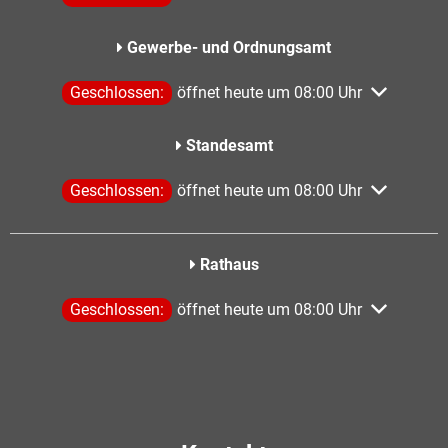
Gewerbe- und Ordnungsamt
Klicken, um weitere Öffnungs- oder Schließzeiten aus
Geschlossen:
öffnet heute um 08:00 Uhr
Standesamt
Klicken, um weitere Öffnungs- oder Schließzeiten aus
Geschlossen:
öffnet heute um 08:00 Uhr
Rathaus
Klicken, um weitere Öffnungs- oder Schließzeiten aus
Geschlossen:
öffnet heute um 08:00 Uhr