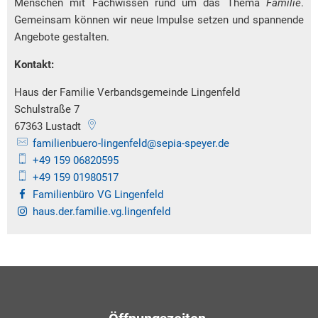
Menschen mit Fachwissen rund um das Thema
Familie
.
Gemeinsam können wir neue Impulse setzen und spannende
Angebote gestalten.
Kontakt:
Haus der Familie Verbandsgemeinde Lingenfeld
Schulstraße 7
67363
Lustadt
familienbuero-lingenfeld@sepia-speyer.de
+49 159 06820595
+49 159 01980517
Familienbüro VG Lingenfeld
haus.der.familie.vg.lingenfeld