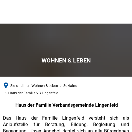
WOHNEN & LEBEN
Sie sind hier:
Wohnen & Leben
Soziales
Haus der Familie VG Lingenfeld
Haus der Familie Verbandsgemeinde Lingenfeld
Haus
der
Das Haus der Familie Lingenfeld versteht sich als
Anlaufstelle für Beratung, Bildung, Begleitung und
Familie
Begegnung. Unser Angebot richtet sich an alle Bürgerinnen