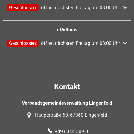
Klicken, um weitere Öffnungs- oder Schließzeiten auszublen
Geschlossen:
öffnet nächsten Freitag um 08:00 Uhr
Rathaus
Klicken, um weitere Öffnungs- oder Schließzeiten auszublen
Geschlossen:
öffnet nächsten Freitag um 08:00 Uhr
Kontakt
Verbandsgemeindeverwaltung Lingenfeld
Hauptstraße 60, 67360 Lingenfeld
+49 6344 509-0