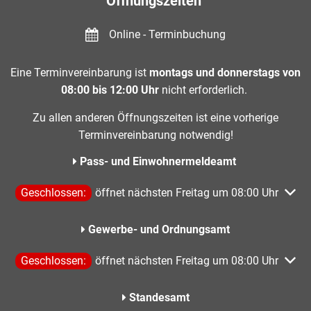
Öffnungszeiten
Online - Terminbuchung
Eine Terminvereinbarung ist
montags und donnerstags von
08:00 bis 12:00 Uhr
nicht erforderlich.
Zu allen anderen Öffnungszeiten ist eine vorherige
Terminvereinbarung notwendig!
Pass- und Einwohnermeldeamt
Klicken, um weitere Öffnungs- oder Schließzeiten auszublen
Geschlossen:
öffnet nächsten Freitag um 08:00 Uhr
Gewerbe- und Ordnungsamt
Klicken, um weitere Öffnungs- oder Schließzeiten auszublen
Geschlossen:
öffnet nächsten Freitag um 08:00 Uhr
Standesamt