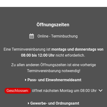
Öffnungszeiten
Online - Terminbuchung
Eine Terminvereinbarung ist
montags und donnerstags von
08:00 bis 12:00 Uhr
nicht erforderlich.
Zu allen anderen Öffnungszeiten ist eine vorherige
Terminvereinbarung notwendig!
Pass- und Einwohnermeldeamt
Klicken, um weitere Öffnungs- oder Schließzeiten auszublen
Geschlossen:
öffnet nächsten Montag um 08:00 Uhr
Gewerbe- und Ordnungsamt