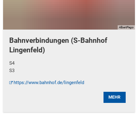
AlbertPego
Bahnverbindungen (S-Bahnhof
Lingenfeld)
S4
S3
https://www.bahnhof.de/lingenfeld
MEHR