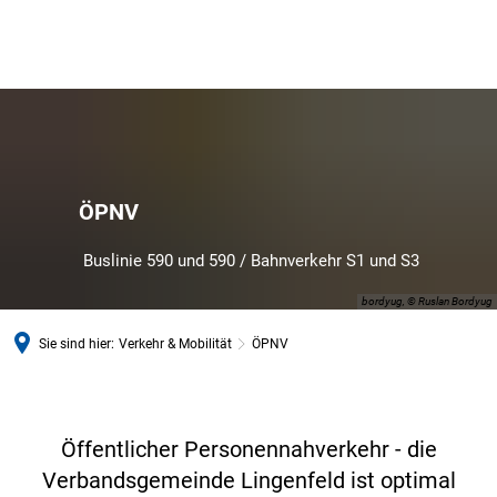
ÖPNV
Buslinie 590 und 590 / Bahnverkehr S1 und S3
bordyug, © Ruslan Bordyug
Sie sind hier:
Verkehr & Mobilität
ÖPNV
ÖPNV
Öffentlicher Personennahverkehr - die
Verbandsgemeinde Lingenfeld ist optimal