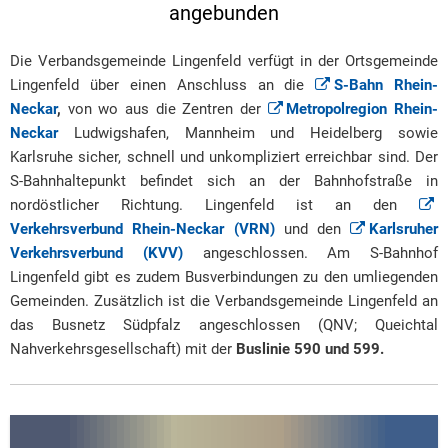
angebunden
Die Verbandsgemeinde Lingenfeld verfügt in der Ortsgemeinde
Lingenfeld über einen Anschluss an die
S-Bahn Rhein-
Neckar
,
von wo aus die Zentren der
Metropolregion Rhein-
Neckar
Ludwigshafen, Mannheim und Heidelberg sowie
Karlsruhe sicher, schnell und unkompliziert erreichbar sind. Der
S-Bahnhaltepunkt befindet sich an der Bahnhofstraße in
nordöstlicher Richtung. Lingenfeld ist an den
Verkehrsverbund Rhein-Neckar (VRN)
und den
Karlsruher
Verkehrsverbund (KVV)
angeschlossen. Am S-Bahnhof
Lingenfeld gibt es zudem Busverbindungen zu den umliegenden
Gemeinden. Zusätzlich ist die Verbandsgemeinde Lingenfeld an
das Busnetz Südpfalz angeschlossen (QNV; Queichtal
Nahverkehrsgesellschaft) mit der
Buslinie 590 und 599.