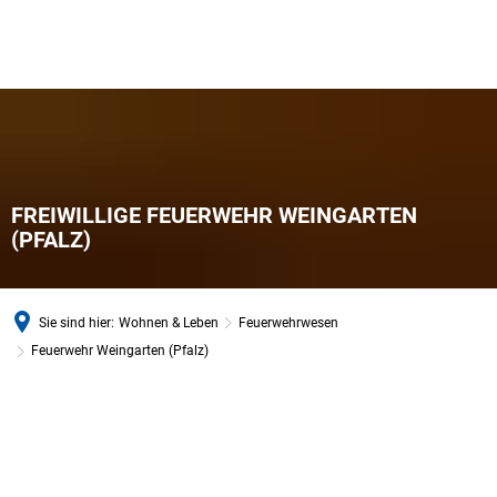
FREIWILLIGE FEUERWEHR WEINGARTEN
(PFALZ)
Sie sind hier:
Wohnen & Leben
Feuerwehrwesen
Feuerwehr Weingarten (Pfalz)
Feuerwehr
Weingarten
(Pfalz)