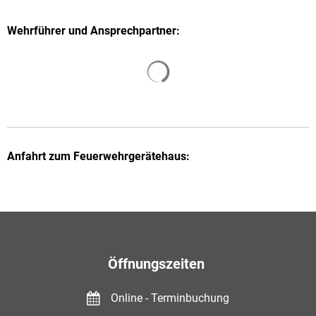
Wehrführer und Ansprechpartner:
Suchergebnisse werden gelade
Anfahrt zum Feuerwehrgerätehaus:
Öffnungszeiten
Online - Terminbuchung