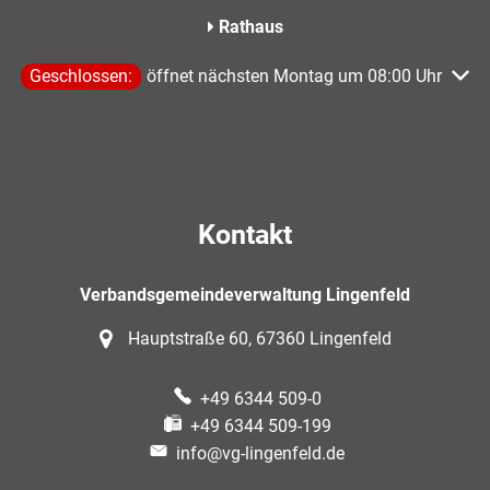
Rathaus
Klicken, um weitere Öffnungs- oder Schließzeiten auszublen
Geschlossen:
öffnet nächsten Montag um 08:00 Uhr
Kontakt
Verbandsgemeindeverwaltung Lingenfeld
Hauptstraße 60, 67360 Lingenfeld
+49 6344 509-0
+49 6344 509-199
info@vg-lingenfeld.de