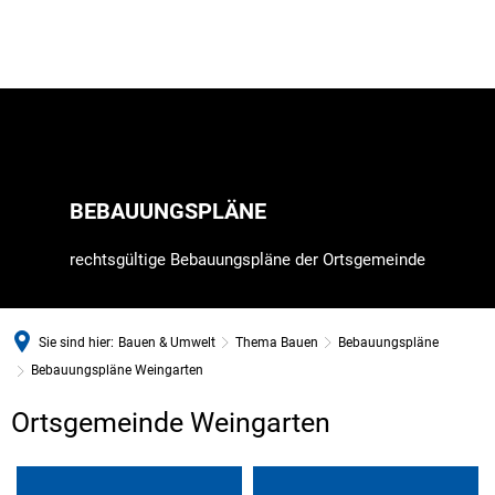
BEBAUUNGSPLÄNE
rechtsgültige Bebauungspläne der Ortsgemeinde
Sie sind hier:
Bauen & Umwelt
Thema Bauen
Bebauungspläne
Bebauungspläne Weingarten
Bebauungspläne
Ortsgemeinde Weingarten
Weingarten