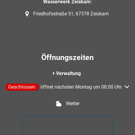
Wasserwerk Zeiskam:
Friedhofsstraße 51, 67378 Zeiskam
Öffnungszeiten
Verwaltung
Klicken, um weitere Öffnungs- oder Schließzeiten auszublen
Geschlossen:
öffnet nächsten Montag um 08:00 Uhr
Wetter