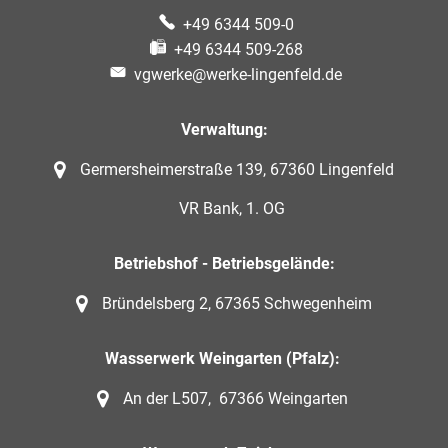
+49 6344 509-0
+49 6344 509-268
vgwerke@werke-lingenfeld.de
Verwaltung:
Germersheimerstraße 139, 67360 Lingenfeld
VR Bank, 1. OG
Betriebshof - Betriebsgelände:
Bründelsberg 2, 67365 Schwegenheim
Wasserwerk Weingarten (Pfalz):
An der L507, 67366 Weingarten