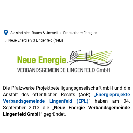
Sie sind hier:
Bauen & Umwelt
Erneuerbare Energien
Neue Energie VG Lingenfeld (NeLi)
Neue
Energie
VG
Lingenfeld
Die Pfalzwerke Projektbeteiligungsgesellschaft mbH und die
(NeLi)
Anstalt des öffentlichen Rechts (AöR)
„Energieprojekte
Verbandsgemeinde Lingenfeld (EPL)
“ haben am 04.
September 2013 die
„Neue Energie Verbandsgemeinde
Lingenfeld GmbH“
gegründet.