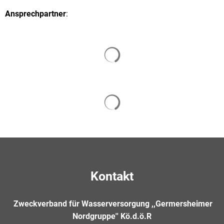
Ansprechpartner
:
Suchergebnisse werden gelade
Suchergebnisse werden gelade
Kontakt
Zweckverband für Wasserversorgung ,,Germersheimer
Nordgruppe'' Kö.d.ö.R