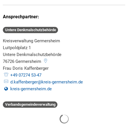
Ansprechpartner:
Untere Denkmalschutzbehörde
Kreisverwaltung Germersheim
Luitpoldplatz 1
Untere Denkmalschutzbehörde
76726
Germersheim
Frau
Doris
Kaffenberger
Frau Doris Kaffenberger
+49 07274 53-47
d.kaffenberger@kreis-germersheim.de
kreis-germersheim.de
Verbandsgemeindeverwaltung
Suchergebnisse werden gelade