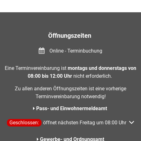
Öffnungszeiten
Online - Terminbuchung
Eine Terminvereinbarung ist
montags und donnerstags von
08:00 bis 12:00 Uhr
nicht erforderlich.
Zu allen anderen Öffnungszeiten ist eine vorherige
Terminvereinbarung notwendig!
Pass- und Einwohnermeldeamt
Klicken, um weitere Öffnungs- oder Schließzeiten auszublen
Geschlossen:
öffnet nächsten Freitag um 08:00 Uhr
Gewerbe- und Ordnungsamt