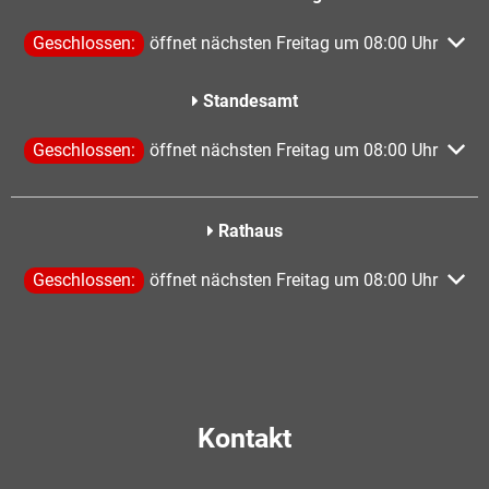
Klicken, um weitere Öffnungs- oder Schließzeiten auszublen
Geschlossen:
öffnet nächsten Freitag um 08:00 Uhr
Standesamt
Klicken, um weitere Öffnungs- oder Schließzeiten auszublen
Geschlossen:
öffnet nächsten Freitag um 08:00 Uhr
Rathaus
Klicken, um weitere Öffnungs- oder Schließzeiten auszublen
Geschlossen:
öffnet nächsten Freitag um 08:00 Uhr
Kontakt