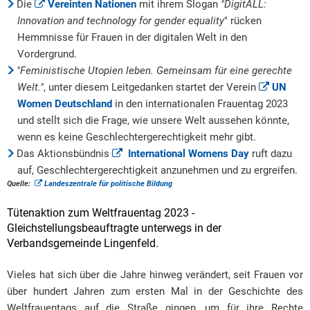
Die
Vereinten Nationen
mit ihrem Slogan
"DigitALL:
Innovation and technology for gender equality
" rücken
Hemmnisse für Frauen in der digitalen Welt in den
Vordergrund.
"Feministische Utopien leben. Gemeinsam für eine gerechte
Welt."
, unter diesem Leitgedanken startet der Verein
UN
Women Deutschland
in den internationalen Frauentag 2023
und stellt sich die Frage, wie unsere Welt aussehen könnte,
wenn es keine Geschlechtergerechtigkeit mehr gibt.
Das Aktionsbündnis
International Womens Day
ruft dazu
auf, Geschlechtergerechtigkeit anzunehmen und zu ergreifen.
Quelle:
Landeszentrale für politische Bildung
Tütenaktion zum Weltfrauentag 2023 -
Gleichstellungsbeauftragte unterwegs in der
Verbandsgemeinde Lingenfeld.
Vieles hat sich über die Jahre hinweg verändert, seit Frauen vor
über hundert Jahren zum ersten Mal in der Geschichte des
Weltfrauentags auf die Straße gingen, um für ihre Rechte