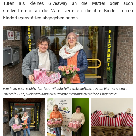
Tüten als kleines Giveaway an die Mütter oder auch
stellvertretend an die Väter verteilen, die ihre Kinder in den
Kindertagesstätten abgegeben haben.
von links nach rechts: Lis Trog, Gleichstellungsbeauftragte Kreis Germersheim ;
Theresia Butz, Gleichstellungsbeauftragte Verbandsgemeinde Lingenfeld