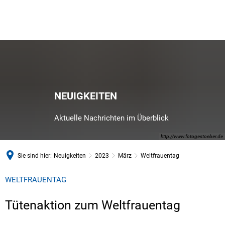
NEUIGKEITEN
Aktuelle Nachrichten im Überblick
http://www.fotogestoeber.de
Sie sind hier:
Neuigkeiten
2023
März
Weltfrauentag
WELTFRAUENTAG
Tütenaktion zum Weltfrauentag