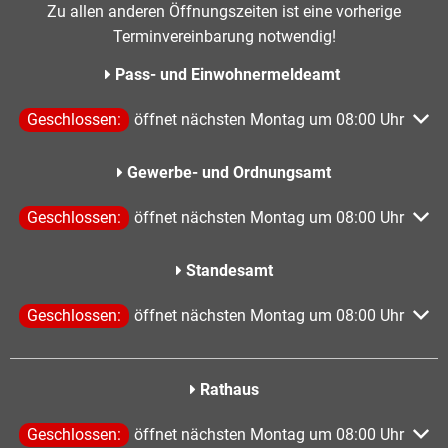
Zu allen anderen Öffnungszeiten ist eine vorherige
Terminvereinbarung notwendig!
Pass- und Einwohnermeldeamt
Klicken, um weitere Öffnungs- oder Schließzeiten auszublen
Geschlossen:
öffnet nächsten Montag um 08:00 Uhr
Gewerbe- und Ordnungsamt
Klicken, um weitere Öffnungs- oder Schließzeiten auszublen
Geschlossen:
öffnet nächsten Montag um 08:00 Uhr
Standesamt
Klicken, um weitere Öffnungs- oder Schließzeiten auszublen
Geschlossen:
öffnet nächsten Montag um 08:00 Uhr
Rathaus
Klicken, um weitere Öffnungs- oder Schließzeiten auszublen
Geschlossen:
öffnet nächsten Montag um 08:00 Uhr