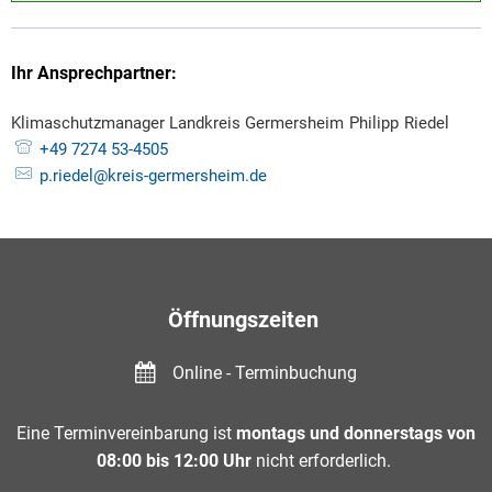
Ihr Ansprechpartner:
Klimaschutzmanager Landkreis Germersheim
Philipp
Riedel
Klim
+49 7274 53-4505
p.riedel@kreis-germersheim.de
Öffnungszeiten
Online - Terminbuchung
Eine Terminvereinbarung ist
montags und donnerstags von
08:00 bis 12:00 Uhr
nicht erforderlich.