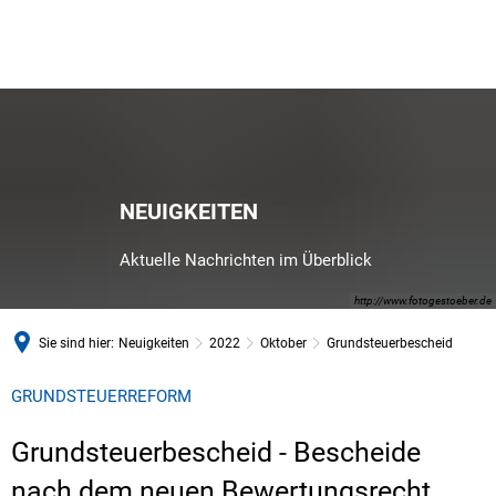
NEUIGKEITEN
Aktuelle Nachrichten im Überblick
http://www.fotogestoeber.de
Sie sind hier:
Neuigkeiten
2022
Oktober
Grundsteuerbescheid
GRUNDSTEUERREFORM
Grundsteuerbescheid - Bescheide
nach dem neuen Bewertungsrecht