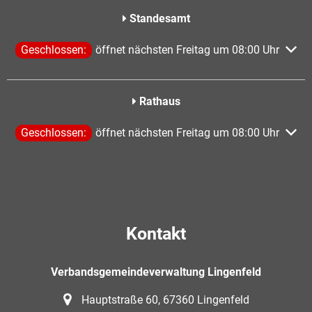
Standesamt
Klicken, um weitere Öffnungs- oder Schließzeiten auszublen
Geschlossen:
öffnet nächsten Freitag um 08:00 Uhr
Rathaus
Klicken, um weitere Öffnungs- oder Schließzeiten auszublen
Geschlossen:
öffnet nächsten Freitag um 08:00 Uhr
Kontakt
Verbandsgemeindeverwaltung Lingenfeld
Hauptstraße 60, 67360 Lingenfeld