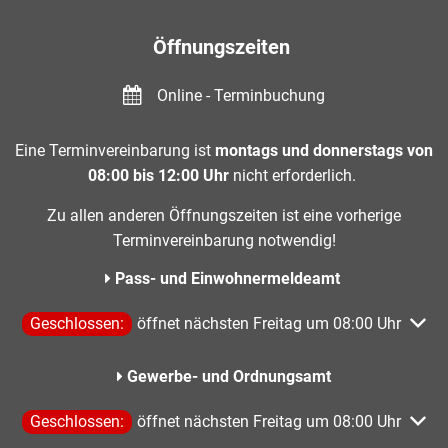
Öffnungszeiten
Online - Terminbuchung
Eine Terminvereinbarung ist
montags und donnerstags von
08:00 bis 12:00 Uhr
nicht erforderlich.
Zu allen anderen Öffnungszeiten ist eine vorherige
Terminvereinbarung notwendig!
Pass- und Einwohnermeldeamt
Klicken, um weitere Öffnungs- oder Schließzeiten auszublen
Geschlossen:
öffnet nächsten Freitag um 08:00 Uhr
Gewerbe- und Ordnungsamt
Klicken, um weitere Öffnungs- oder Schließzeiten auszublen
Geschlossen:
öffnet nächsten Freitag um 08:00 Uhr