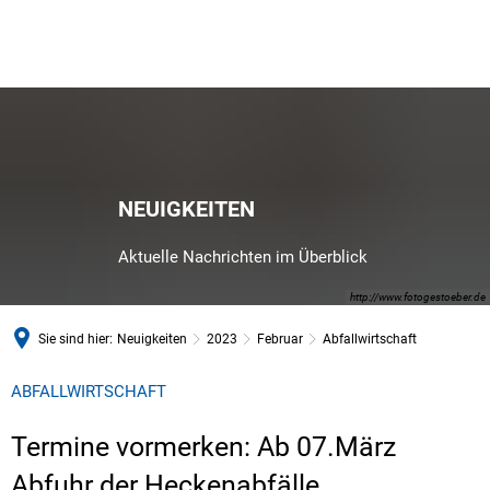
NEUIGKEITEN
Aktuelle Nachrichten im Überblick
http://www.fotogestoeber.de
Sie sind hier:
Neuigkeiten
2023
Februar
Abfallwirtschaft
ABFALLWIRTSCHAFT
Termine vormerken: Ab 07.März
Abfuhr der Heckenabfälle