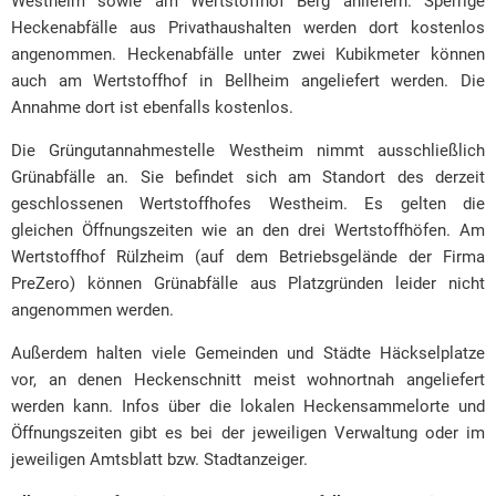
Westheim sowie am Wertstoffhof Berg anliefern. Sperrige
Heckenabfälle aus Privathaushalten werden dort kostenlos
angenommen. Heckenabfälle unter zwei Kubikmeter können
auch am Wertstoffhof in Bellheim angeliefert werden. Die
Annahme dort ist ebenfalls kostenlos.
Die Grüngutannahmestelle Westheim nimmt ausschließlich
Grünabfälle an. Sie befindet sich am Standort des derzeit
geschlossenen Wertstoffhofes Westheim. Es gelten die
gleichen Öffnungszeiten wie an den drei Wertstoffhöfen. Am
Wertstoffhof Rülzheim (auf dem Betriebsgelände der Firma
PreZero) können Grünabfälle aus Platzgründen leider nicht
angenommen werden.
Außerdem halten viele Gemeinden und Städte Häckselplatze
vor, an denen Heckenschnitt meist wohnortnah angeliefert
werden kann. Infos über die lokalen Heckensammelorte und
Öffnungszeiten gibt es bei der jeweiligen Verwaltung oder im
jeweiligen Amtsblatt bzw. Stadtanzeiger.