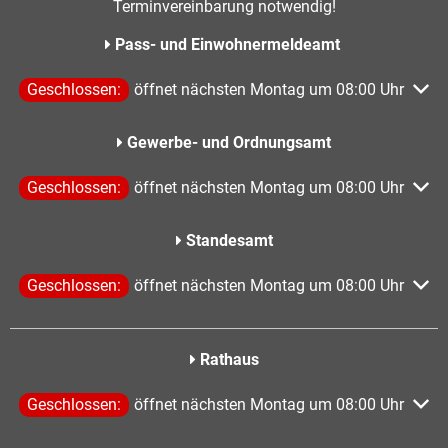
Terminvereinbarung notwendig!
Pass- und Einwohnermeldeamt
Klicken, um weitere Öffnungs- oder Schließzeiten auszublen
Geschlossen:
öffnet nächsten Montag um 08:00 Uhr
Gewerbe- und Ordnungsamt
Klicken, um weitere Öffnungs- oder Schließzeiten auszublen
Geschlossen:
öffnet nächsten Montag um 08:00 Uhr
Standesamt
Klicken, um weitere Öffnungs- oder Schließzeiten auszublen
Geschlossen:
öffnet nächsten Montag um 08:00 Uhr
Rathaus
Klicken, um weitere Öffnungs- oder Schließzeiten auszublen
Geschlossen:
öffnet nächsten Montag um 08:00 Uhr