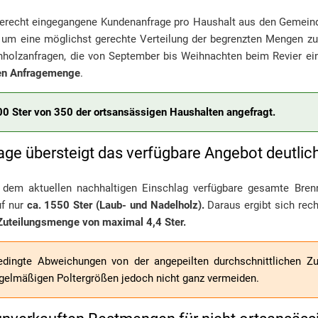
stgerecht eingegangene Kundenanfrage pro Haushalt aus den Gemein
 um eine möglichst gerechte Verteilung der begrenzten Mengen zu
holzanfragen, die von September bis Weihnachten beim Revier ei
hen Anfragemenge
.
0 Ster von 350 der ortsansässigen Haushalten angefragt.
ge übersteigt das verfügbare Angebot deutlich
s dem aktuellen nachhaltigen Einschlag verfügbare gesamte Bren
uf nur
ca. 1550 Ster (Laub- und Nadelholz).
Daraus ergibt sich rech
Zuteilungsmenge von maximal 4,4 Ster.
dingte Abweichungen von der angepeilten durchschnittlichen Z
egelmäßigen Poltergrößen jedoch nicht ganz vermeiden.