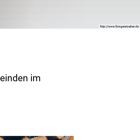
http://www.fotogestoeber.de
einden im