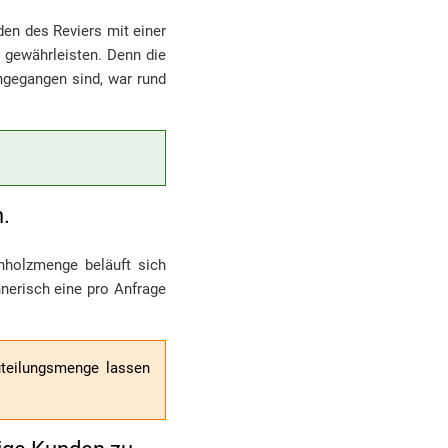
den des Reviers mit einer
 gewährleisten. Denn die
ngegangen sind, war rund
.
nholzmenge beläuft sich
nerisch eine pro Anfrage
uteilungsmenge lassen