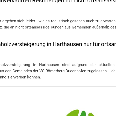
unverkauften Restmengen für nicht ortsansäss
n ergeben sich leider - wie es realistisch gesehen auch zu erwarten
, die an nicht ortsansässige Kunden aus Gemeinden außerhalb des
nholzversteigerung in Harthausen nur für ortsa
holzversteigerung in Harthausen sind aufgrund der aktuellen
aus den Gemeinden der VG Römerberg-Dudenhofen zugelassen – da 
nnholz erwerben können.