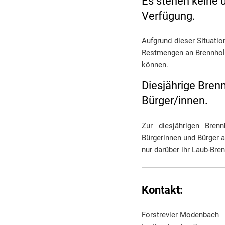
Es stehen keine 
Verfügung.
Aufgrund dieser Situatio
Restmengen an Brennholz
können.
Diesjährige Bren
Bürger/innen.
Zur diesjährigen Brenn
Bürgerinnen und Bürger 
nur darüber ihr Laub-Bre
Kontakt:
Forstrevier Modenbach