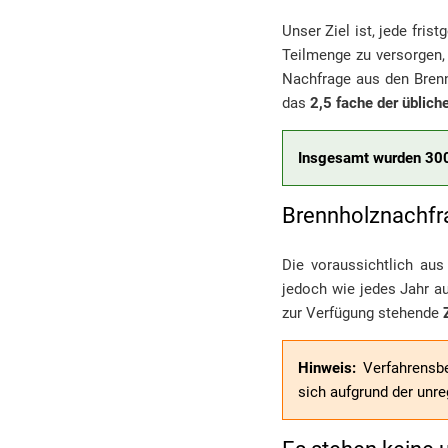
Unser Ziel ist, jede fri
Teilmenge zu versorgen,
Nachfrage aus den Brenn
das
2,5 fache der üblic
Insgesamt wurden 300
Brennholznachfra
Die voraussichtlich au
jedoch wie jedes Jahr a
zur Verfügung stehende
Hinweis:
Verfahrensbe
sich aufgrund der unr