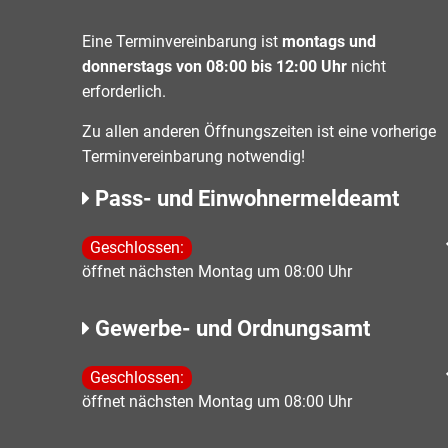
Eine Terminvereinbarung ist
montags und
donnerstags von 08:00 bis 12:00 Uhr
nicht
erforderlich.
Zu allen anderen Öffnungszeiten ist eine vorherige
Terminvereinbarung notwendig!
Pass- und Einwohnermeldeamt
Klicken, um weitere Öffnungs- oder Schließzeiten 
Geschlossen:
öffnet nächsten Montag um 08:00 Uhr
Gewerbe- und Ordnungsamt
Klicken, um weitere Öffnungs- oder Schließzeiten 
Geschlossen:
öffnet nächsten Montag um 08:00 Uhr