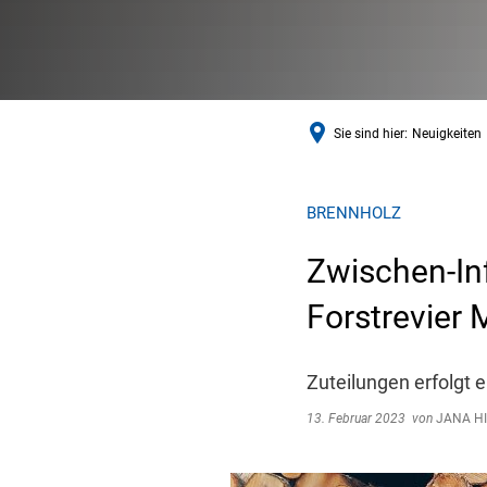
Sie sind hier:
Neuigkeiten
BRENNHOLZ
Zwischen-In
Forstrevier
Zuteilungen erfolgt 
13. Februar 2023
von
JANA H