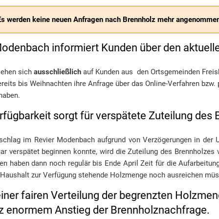
Es werden keine neuen Anfragen nach Brennholz mehr angenommen
Modenbach informiert Kunden über den aktuell
iehen sich
ausschließlich
auf Kunden aus den Ortsgemeinden Frei
bereits bis Weihnachten ihre Anfrage über das Online-Verfahren bzw. 
haben.
ügbarkeit sorgt für verspätete Zuteilung des 
schlag im Revier Modenbach aufgrund von Verzögerungen in der U
uar verspätet beginnen konnte, wird die Zuteilung des Brennholzes 
en haben dann noch regulär bis Ende April Zeit für die Aufarbeitung
pro Haushalt zur Verfügung stehende Holzmenge noch ausreichen mü
iner fairen Verteilung der begrenzten Holzmen
tz enormem Anstieg der Brennholznachfrage.