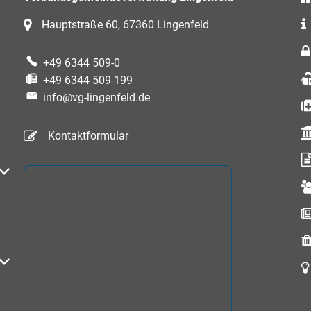
Hauptstraße 60, 67360 Lingenfeld
+49 6344 509-0
+49 6344 509-199
info@vg-lingenfeld.de
Kontaktformular
auszublenden
auszublenden