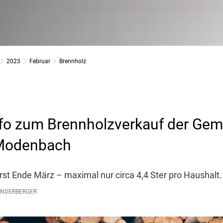
2023
Februar
Brennholz
fo zum Brennholzverkauf der Gem
 Modenbach
erst Ende März – maximal nur circa 4,4 Ster pro Haushalt.
INDERBERGER