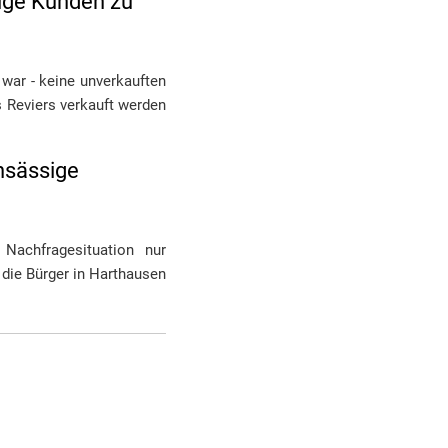
ige Kunden zu
 war - keine unverkauften
 Reviers verkauft werden
nsässige
 Nachfragesituation nur
die Bürger in Harthausen