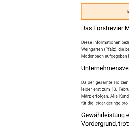
Das Forstrevier 
Diese Informationen bez
Weingarten (Pfalz), die 
Modenbach aufgegeben 
Unternehmensverf
Da der gesamte Holzein
leider erst zum 13. Febr
März erfolgen. Alle Kund
für die leider geringe 
Gewährleistung e
Vordergrund, tro