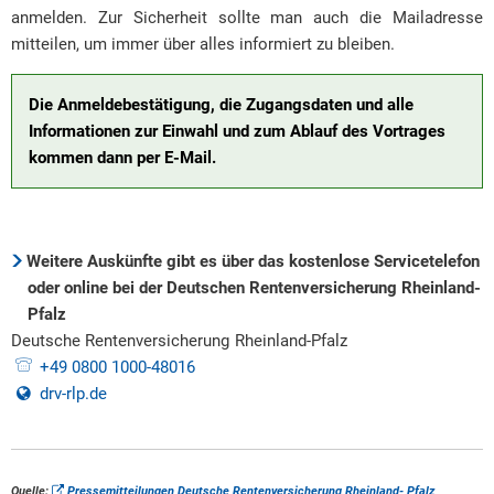
anmelden. Zur Sicherheit sollte man auch die Mailadresse
mitteilen, um immer über alles informiert zu bleiben.
Die Anmeldebestätigung, die Zugangsdaten und alle
Informationen zur Einwahl und zum Ablauf des Vortrages
kommen dann per E-Mail.
Weitere Auskünfte gibt es über das kostenlose Servicetelefon
oder online bei der Deutschen Rentenversicherung Rheinland-
Pfalz
Deutsche Rentenversicherung
Rheinland-Pfalz
Deutsche Rentenver
+49 0800 1000-48016
drv-rlp.de
Quelle:
Pressemitteilungen Deutsche Rentenversicherung Rheinland- Pfalz