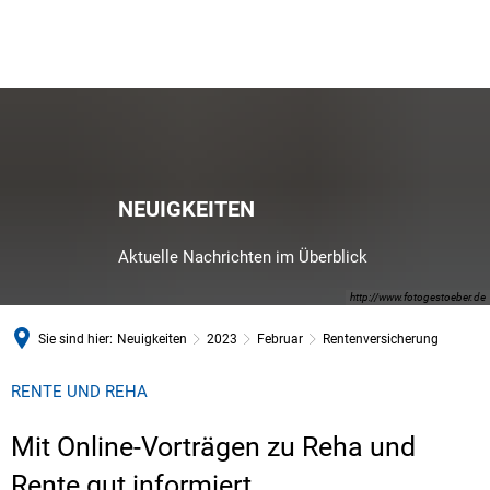
NEUIGKEITEN
Aktuelle Nachrichten im Überblick
http://www.fotogestoeber.de
Sie sind hier:
Neuigkeiten
2023
Februar
Rentenversicherung
RENTE UND REHA
Mit Online-Vorträgen zu Reha und
Rente gut informiert