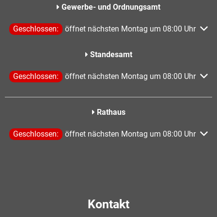
Gewerbe- und Ordnungsamt
Klicken, um weitere Öffnungs- oder Schließzeiten auszublen
Geschlossen:
öffnet nächsten Montag um 08:00 Uhr
Standesamt
Klicken, um weitere Öffnungs- oder Schließzeiten auszublen
Geschlossen:
öffnet nächsten Montag um 08:00 Uhr
Rathaus
Klicken, um weitere Öffnungs- oder Schließzeiten auszublen
Geschlossen:
öffnet nächsten Montag um 08:00 Uhr
Kontakt