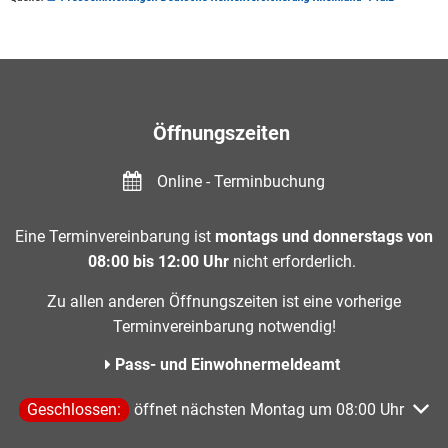
Öffnungszeiten
Online - Terminbuchung
Eine Terminvereinbarung ist
montags und donnerstags von
08:00 bis 12:00 Uhr
nicht erforderlich.
Zu allen anderen Öffnungszeiten ist eine vorherige
Terminvereinbarung notwendig!
Pass- und Einwohnermeldeamt
Klicken, um weitere Öffnungs- oder Schließzeiten auszublen
Geschlossen:
öffnet nächsten Montag um 08:00 Uhr