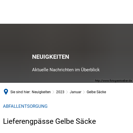
NEUIGKEITEN
Aktuelle Nachrichten im Überblick
http://www.fotogestoeber.de
Sie sind hier:
Neuigkeiten
2023
Januar
Gelbe Säcke
ABFALLENTSORGUNG
Lieferengpässe Gelbe Säcke