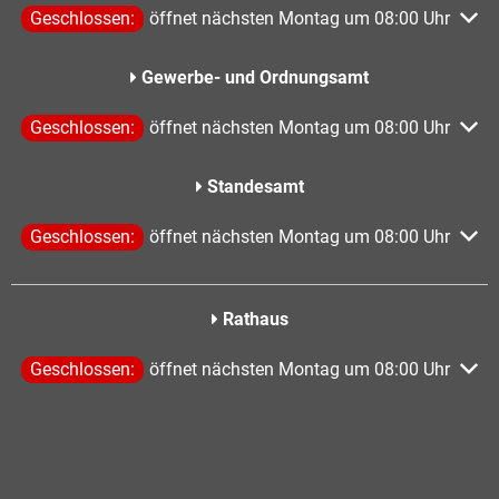
Klicken, um weitere Öffnungs- oder Schließzeiten auszublen
Geschlossen:
öffnet nächsten Montag um 08:00 Uhr
Gewerbe- und Ordnungsamt
Klicken, um weitere Öffnungs- oder Schließzeiten auszublen
Geschlossen:
öffnet nächsten Montag um 08:00 Uhr
Standesamt
Klicken, um weitere Öffnungs- oder Schließzeiten auszublen
Geschlossen:
öffnet nächsten Montag um 08:00 Uhr
Rathaus
Klicken, um weitere Öffnungs- oder Schließzeiten auszublen
Geschlossen:
öffnet nächsten Montag um 08:00 Uhr