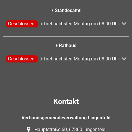
Standesamt
Klicken, um weitere Öffnungs- oder Schließzeiten auszublen
Geschlossen:
öffnet nächsten Montag um 08:00 Uhr
Rathaus
Klicken, um weitere Öffnungs- oder Schließzeiten auszublen
Geschlossen:
öffnet nächsten Montag um 08:00 Uhr
Kontakt
Verbandsgemeindeverwaltung Lingenfeld
Hauptstraße 60, 67360 Lingenfeld