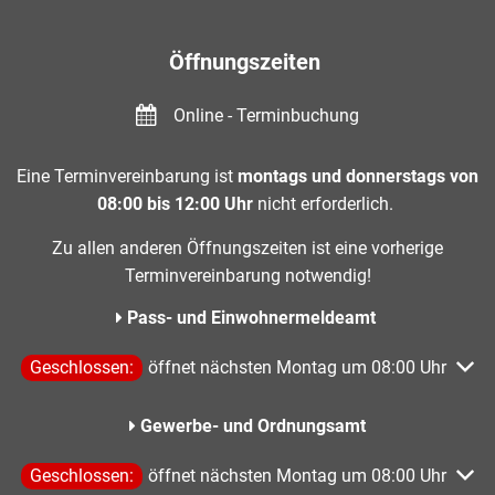
Öffnungszeiten
Online - Terminbuchung
Eine Terminvereinbarung ist
montags und donnerstags von
08:00 bis 12:00 Uhr
nicht erforderlich.
Zu allen anderen Öffnungszeiten ist eine vorherige
Terminvereinbarung notwendig!
Pass- und Einwohnermeldeamt
Klicken, um weitere Öffnungs- oder Schließzeiten auszublen
Geschlossen:
öffnet nächsten Montag um 08:00 Uhr
Gewerbe- und Ordnungsamt
Klicken, um weitere Öffnungs- oder Schließzeiten auszublen
Geschlossen:
öffnet nächsten Montag um 08:00 Uhr