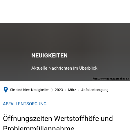
NEUIGKEITEN
Aktuelle Nachrichten im Überblick
http://www.fotogestoeber.de
Sie sind hier:
Neuigkeiten
2023
März
Abfallentsorgung
ABFALLENTSORGUNG
Öffnungszeiten Wertstoffhöfe und
Problemmüllannahme