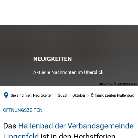
NEUIGKEITEN
Aktuelle Nachrichten im Überblick
http://www.fotogestoeber.de
Sie sind hier:
Neuigkeiten
2023
Oktober
Öffnungszeiten Hallenbad
ÖFFNUNGSZEITEN
Das
Hallenbad der Verbandsgemeinde
Lingenfeld
ist in den Herbstferien