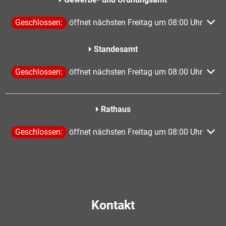
Klicken, um weitere Öffnungs- oder Schließzeiten auszublen
Geschlossen:
öffnet nächsten Freitag um 08:00 Uhr
Standesamt
Klicken, um weitere Öffnungs- oder Schließzeiten auszublen
Geschlossen:
öffnet nächsten Freitag um 08:00 Uhr
Rathaus
Klicken, um weitere Öffnungs- oder Schließzeiten auszublen
Geschlossen:
öffnet nächsten Freitag um 08:00 Uhr
Kontakt