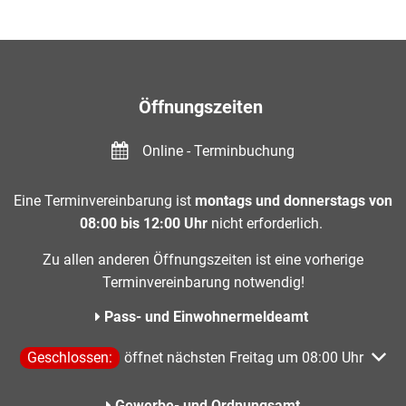
Öffnungszeiten
Online - Terminbuchung
Eine Terminvereinbarung ist
montags und donnerstags von
08:00 bis 12:00 Uhr
nicht erforderlich.
Zu allen anderen Öffnungszeiten ist eine vorherige
Terminvereinbarung notwendig!
Pass- und Einwohnermeldeamt
Klicken, um weitere Öffnungs- oder Schließzeiten auszublen
Geschlossen:
öffnet nächsten Freitag um 08:00 Uhr
Gewerbe- und Ordnungsamt