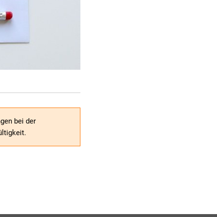
gen bei der
tigkeit.
n