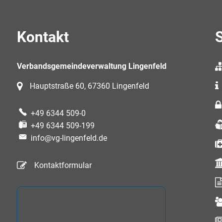
Kontakt
S
Verbandsgemeindeverwaltung Lingenfeld
Hauptstraße 60, 67360 Lingenfeld
+49 6344 509-0
+49 6344 509-199
info@vg-lingenfeld.de
Kontaktformular
auszublenden
 13:00 Uhr