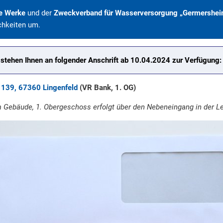
e Werke
und der
Zweckverband für Wasserversorgung „Germershei
chkeiten um.
n stehen Ihnen an folgender Anschrift ab 10.04.2024 zur Verfügung:
139, 67360 Lingenfeld
(VR Bank, 1. OG)
 Gebäude, 1. Obergeschoss erfolgt über den Nebeneingang in der L