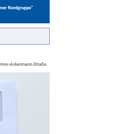
mer Nordgruppe“
ehrer-Ackermann-Straße.