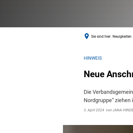
Sie sind hier:
Neuigkeiten
HINWEIS
Neue Anschr
Die Verbandsgemein
Nordgruppe“ ziehen 
3. April 2024
von
JANA HIND