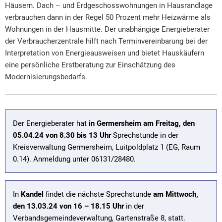
Häusern. Dach – und Erdgeschosswohnungen in Hausrandlage
verbrauchen dann in der Regel 50 Prozent mehr Heizwärme als
Wohnungen in der Hausmitte. Der unabhängige Energieberater
der Verbraucherzentrale hilft nach Terminvereinbarung bei der
Interpretation von Energieausweisen und bietet Hauskäufern
eine persönliche Erstberatung zur Einschätzung des
Modernisierungsbedarfs.
Der Energieberater hat
in Germersheim
am Freitag, den
05.04.24 von 8.30 bis 13 Uhr
Sprechstunde in der
Kreisverwaltung Germersheim, Luitpoldplatz 1 (EG, Raum
0.14). Anmeldung unter 06131/28480.
In
Kandel
findet die nächste Sprechstunde
am Mittwoch,
den 13.03.24 von 16 – 18.15 Uhr
in der
Verbandsgemeindeverwaltung, Gartenstraße 8, statt.