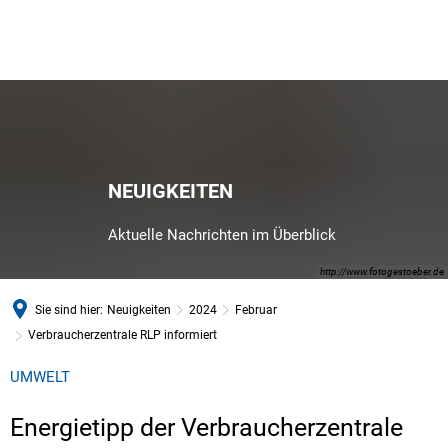
NEUIGKEITEN
Aktuelle Nachrichten im Überblick
http://www.fotogestoeber.de
Sie sind hier:
Neuigkeiten
2024
Februar
Verbraucherzentrale RLP informiert
UMWELT
Energietipp der Verbraucherzentrale