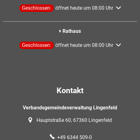
Klicken, um weitere Öffnungs- oder Schließzeiten aus
Geschlossen:
öffnet heute um 08:00 Uhr
Rathaus
Klicken, um weitere Öffnungs- oder Schließzeiten aus
Geschlossen:
öffnet heute um 08:00 Uhr
Kontakt
Verbandsgemeindeverwaltung Lingenfeld
Hauptstraße 60, 67360 Lingenfeld
+49 6344 509-0