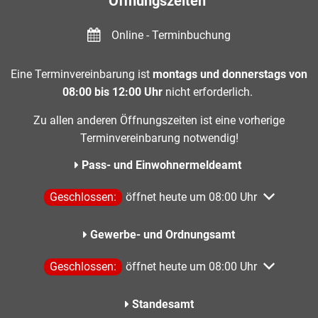
Öffnungszeiten
Online - Terminbuchung
Eine Terminvereinbarung ist
montags und donnerstags von
08:00 bis 12:00 Uhr
nicht erforderlich.
Zu allen anderen Öffnungszeiten ist eine vorherige
Terminvereinbarung notwendig!
Pass- und Einwohnermeldeamt
Klicken, um weitere Öffnungs- oder Schließzeiten aus
Geschlossen:
öffnet heute um 08:00 Uhr
Gewerbe- und Ordnungsamt
Klicken, um weitere Öffnungs- oder Schließzeiten aus
Geschlossen:
öffnet heute um 08:00 Uhr
Standesamt