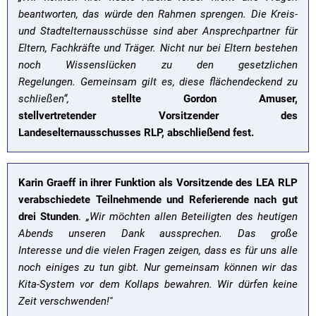
beantworten, das würde den Rahmen sprengen. Die Kreis-
und Stadtelternausschüsse sind aber Ansprechpartner für
Eltern, Fachkräfte und Träger. Nicht nur bei Eltern bestehen
noch Wissenslücken zu den gesetzlichen
Regelungen. Gemeinsam gilt es, diese flächendeckend zu
schließen“,
stellte Gordon Amuser,
stellvertretender Vorsitzender des
Landeselternausschusses RLP, abschließend fest.
Karin Graeff in ihrer Funktion als Vorsitzende des LEA RLP
verabschiedete Teilnehmende und Referierende nach gut
drei Stunden
.
„Wir möchten allen Beteiligten des heutigen
Abends unseren Dank aussprechen. Das große
Interesse und die vielen Fragen zeigen, dass es für uns alle
noch einiges zu tun gibt. Nur gemeinsam können wir das
Kita-System vor dem Kollaps bewahren. Wir dürfen keine
Zeit verschwenden!''