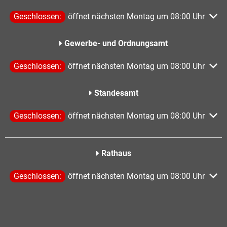
Klicken, um weitere Öffnungs- oder Schließzeiten auszublen
Geschlossen:
öffnet nächsten Montag um 08:00 Uhr
Gewerbe- und Ordnungsamt
Klicken, um weitere Öffnungs- oder Schließzeiten auszublen
Geschlossen:
öffnet nächsten Montag um 08:00 Uhr
Standesamt
Klicken, um weitere Öffnungs- oder Schließzeiten auszublen
Geschlossen:
öffnet nächsten Montag um 08:00 Uhr
Rathaus
Klicken, um weitere Öffnungs- oder Schließzeiten auszublen
Geschlossen:
öffnet nächsten Montag um 08:00 Uhr