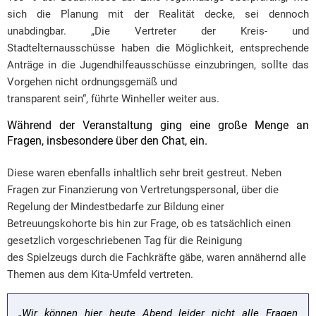
sich die Planung mit der Realität decke, sei dennoch
unabdingbar. „Die Vertreter der Kreis- und
Stadtelternausschüsse haben die Möglichkeit, entsprechende
Anträge in die Jugendhilfeausschüsse einzubringen, sollte das
Vorgehen nicht ordnungsgemäß und
transparent sein“, führte Winheller weiter aus.
Während der Veranstaltung ging eine große Menge an
Fragen, insbesondere über den Chat, ein.
Diese waren ebenfalls inhaltlich sehr breit gestreut. Neben
Fragen zur Finanzierung von Vertretungspersonal, über die
Regelung der Mindestbedarfe zur Bildung einer
Betreuungskohorte bis hin zur Frage, ob es tatsächlich einen
gesetzlich vorgeschriebenen Tag für die Reinigung
des Spielzeugs durch die Fachkräfte gäbe, waren annähernd alle
Themen aus dem Kita-Umfeld vertreten.
„Wir können hier heute Abend leider nicht alle Fragen