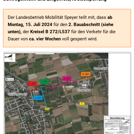
Der Landesbetrieb Mobilität Speyer teilt mit, dass
ab
Montag, 15. Juli 2024
für den
2. Bauabschnitt (siehe
unten),
der
Kreisel B 272/L537
für den Verkehr für die
Dauer von
ca. vier Wochen
voll gesperrt wird.