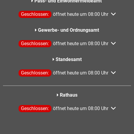
Pass- und Einwohnermeldeamt
Klicken, um weitere Öffnungs- oder Schließzeiten aus
Geschlossen:
öffnet heute um 08:00 Uhr
Gewerbe- und Ordnungsamt
Klicken, um weitere Öffnungs- oder Schließzeiten aus
Geschlossen:
öffnet heute um 08:00 Uhr
Standesamt
Klicken, um weitere Öffnungs- oder Schließzeiten aus
Geschlossen:
öffnet heute um 08:00 Uhr
Rathaus
Klicken, um weitere Öffnungs- oder Schließzeiten aus
Geschlossen:
öffnet heute um 08:00 Uhr