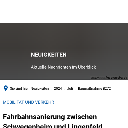
NEUIGKEITEN
Aktuelle Nachrichten im Überblick
http://www.fotogestoeber.de
Sie sind hier:
Neuigkeiten
2024
Juli
Baumaßnahme B272
MOBILITÄT UND VERKEHR
Fahrbahnsanierung zwischen
Schwegenheim und Lingenfeld