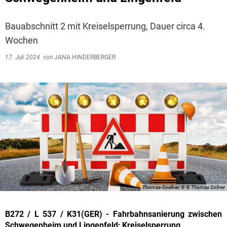
Bauabschnitt 2 mit Kreiselsperrung, Dauer circa 4.
Wochen
17. Juli 2024
von
JANA HINDERBERGER
Thomas-Soellner, © © Thomas Söllner
B272 / L 537 / K31(GER) - Fahrbahnsanierung zwischen
Schwegenheim und Lingenfeld; Kreiselsperrung