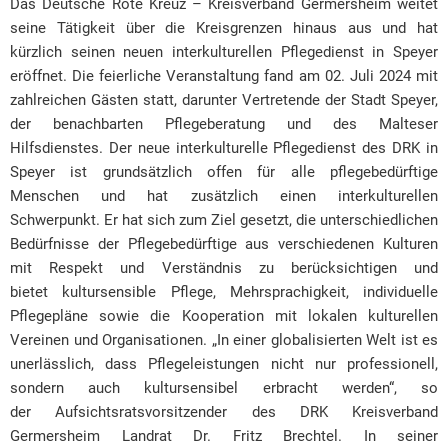
Das Deutsche Rote Kreuz – Kreisverband Germersheim weitet
seine Tätigkeit über die Kreisgrenzen hinaus aus und hat
kürzlich seinen neuen interkulturellen Pflegedienst in Speyer
eröffnet. Die feierliche Veranstaltung fand am 02. Juli 2024 mit
zahlreichen Gästen statt, darunter Vertretende der Stadt Speyer,
der benachbarten Pflegeberatung und des Malteser
Hilfsdienstes. Der neue interkulturelle Pflegedienst des DRK in
Speyer ist grundsätzlich offen für alle pflegebedürftige
Menschen und hat zusätzlich einen interkulturellen
Schwerpunkt. Er hat sich zum Ziel gesetzt, die unterschiedlichen
Bedürfnisse der Pflegebedürftige aus verschiedenen Kulturen
mit Respekt und Verständnis zu berücksichtigen und
bietet kultursensible Pflege, Mehrsprachigkeit, individuelle
Pflegepläne sowie die Kooperation mit lokalen kulturellen
Vereinen und Organisationen. „In einer globalisierten Welt ist es
unerlässlich, dass Pflegeleistungen nicht nur professionell,
sondern auch kultursensibel erbracht werden“, so
der Aufsichtsratsvorsitzender des DRK Kreisverband
Germersheim Landrat Dr. Fritz Brechtel. In seiner