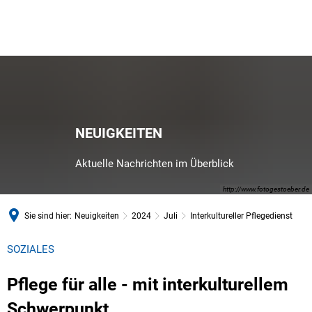
NEUIGKEITEN
Aktuelle Nachrichten im Überblick
http://www.fotogestoeber.de
Sie sind hier:
Neuigkeiten
2024
Juli
Interkultureller Pflegedienst
SOZIALES
Pflege für alle - mit interkulturellem
Schwerpunkt