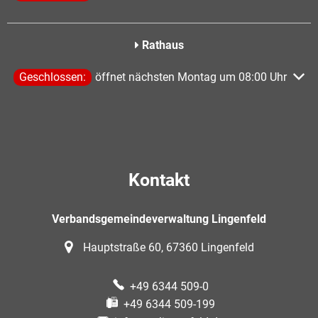
Rathaus
Klicken, um weitere Öffnungs- oder Schließzeiten auszublen
Geschlossen:
öffnet nächsten Montag um 08:00 Uhr
Kontakt
Verbandsgemeindeverwaltung Lingenfeld
Hauptstraße 60, 67360 Lingenfeld
+49 6344 509-0
+49 6344 509-199