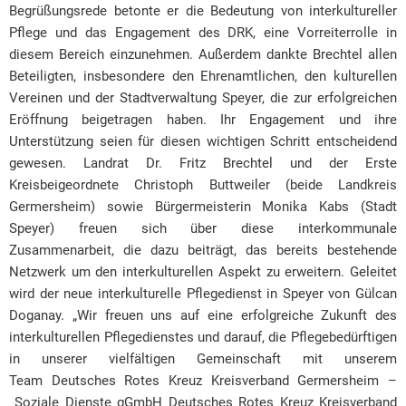
Begrüßungsrede betonte er die Bedeutung von interkultureller
Pflege und das Engagement des DRK, eine Vorreiterrolle in
diesem Bereich einzunehmen. Außerdem dankte Brechtel allen
Beteiligten, insbesondere den Ehrenamtlichen, den kulturellen
Vereinen und der Stadtverwaltung Speyer, die zur erfolgreichen
Eröffnung beigetragen haben. Ihr Engagement und ihre
Unterstützung seien für diesen wichtigen Schritt entscheidend
gewesen. Landrat Dr. Fritz Brechtel und der Erste
Kreisbeigeordnete Christoph Buttweiler (beide Landkreis
Germersheim) sowie Bürgermeisterin Monika Kabs (Stadt
Speyer) freuen sich über diese interkommunale
Zusammenarbeit, die dazu beiträgt, das bereits bestehende
Netzwerk um den interkulturellen Aspekt zu erweitern. Geleitet
wird der neue interkulturelle Pflegedienst in Speyer von Gülcan
Doganay. „Wir freuen uns auf eine erfolgreiche Zukunft des
interkulturellen Pflegedienstes und darauf, die Pflegebedürftigen
in unserer vielfältigen Gemeinschaft mit unserem
Team Deutsches Rotes Kreuz Kreisverband Germersheim –
Soziale Dienste gGmbH Deutsches Rotes Kreuz Kreisverband